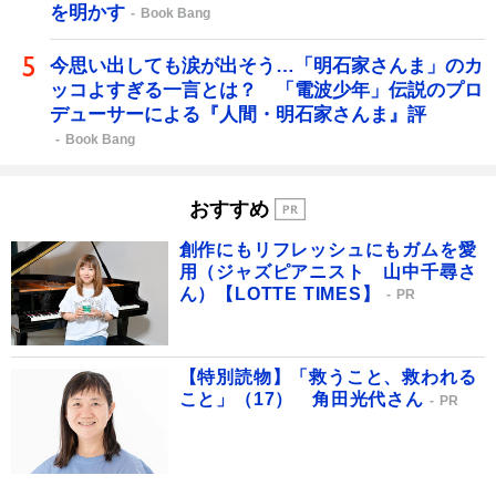
を明かす
Book Bang
今思い出しても涙が出そう…「明石家さんま」のカ
ッコよすぎる一言とは？ 「電波少年」伝説のプロ
デューサーによる『人間・明石家さんま』評
Book Bang
おすすめ
創作にもリフレッシュにもガムを愛
用（ジャズピアニスト 山中千尋さ
ん）【LOTTE TIMES】
PR
【特別読物】「救うこと、救われる
こと」（17） 角田光代さん
PR