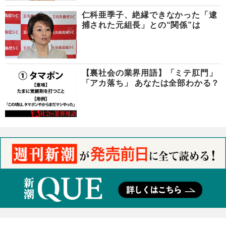
仁科亜季子、絶縁できなかった「逮
捕された元組長」との“関係”は
【裏社会の業界用語】「ミテ肛門」
「アカ落ち」 あなたは全部わかる？