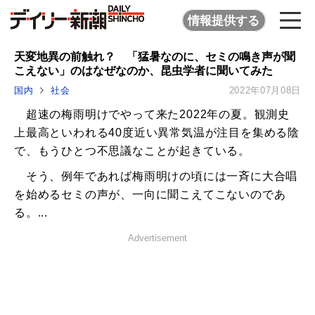
情報提供する
天変地異の前触れ？ 「猛暑なのに、セミの鳴き声が聞
こえない」のはなぜなのか、昆虫学者に聞いてみた
国内
社会
2022年07月08日
超速の梅雨明けでやって来た2022年の夏。観測史
上最高といわれる40度近い異常気温が注目を集める陰
で、もうひとつ不思議なことが起きている。
そう、例年であれば梅雨明けの頃には一斉に大合唱
を始めるセミの声が、一向に聞こえてこないのであ
る。...
Advertisement