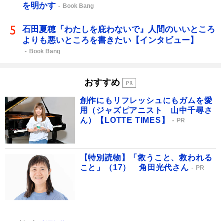
を明かす
Book Bang
石田夏穂『わたしを庇わないで』人間のいいところ
よりも悪いところを書きたい【インタビュー】
Book Bang
おすすめ
創作にもリフレッシュにもガムを愛
用（ジャズピアニスト 山中千尋さ
ん）【LOTTE TIMES】
PR
【特別読物】「救うこと、救われる
こと」（17） 角田光代さん
PR