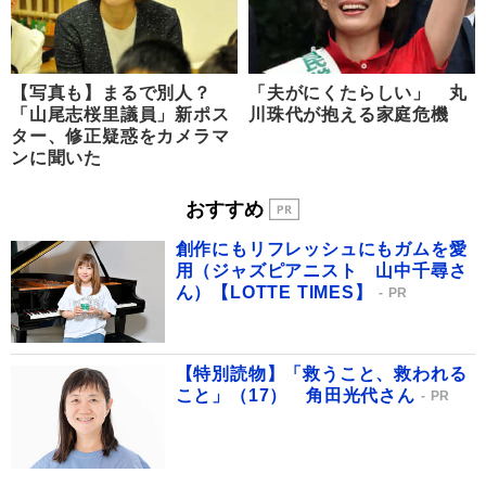
【写真も】まるで別人？
「夫がにくたらしい」 丸
「山尾志桜里議員」新ポス
川珠代が抱える家庭危機
ター、修正疑惑をカメラマ
ンに聞いた
おすすめ
創作にもリフレッシュにもガムを愛
用（ジャズピアニスト 山中千尋さ
ん）【LOTTE TIMES】
PR
【特別読物】「救うこと、救われる
こと」（17） 角田光代さん
PR