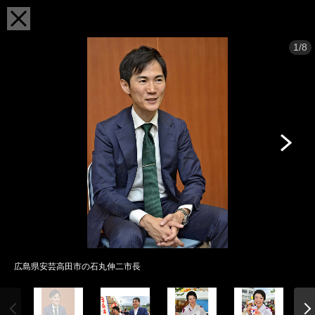
1/8
広島県安芸高田市の石丸伸二市長