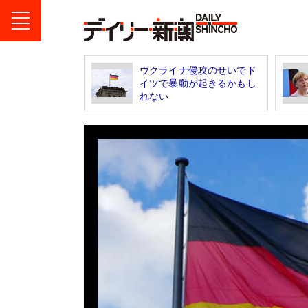
ウクライナ侵攻のせいでド
イツで暴動が起きるかもし
れない