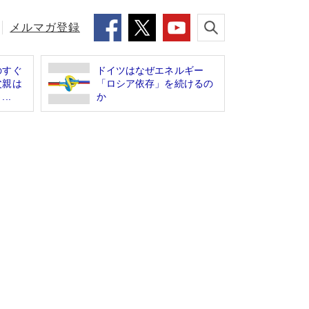
メルマガ登録
のすぐ
ドイツはなぜエネルギー
父親は
「ロシア依存」を続けるの
..
か