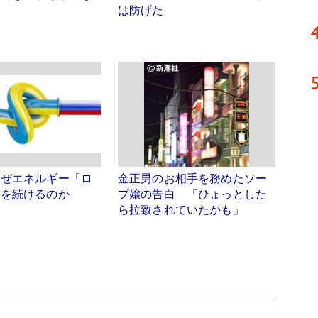
は防げた
なぜエネルギー「ロ
金正男のお相手を務めたソー
」を続けるのか
プ嬢の告白 「ひょっとした
ら拉致されていたかも」