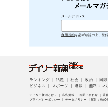
メールアドレス
利用規約
を必ず確認の上、登
ランキング
｜
話題
｜
社会
｜
政治
｜
国際
ビジネス
｜
スポーツ
｜
連載
｜
無料マン
デイリー新潮とは？
｜
広告掲載
｜
お問い合わせ
｜
著
プライバシーポリシー
｜
データポリシー
｜
運営：株式