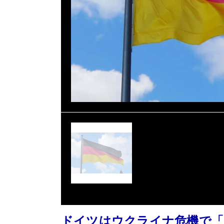
ドイツはウクライナ危機で「