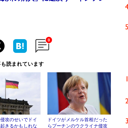
0
事も読まれています
ナ侵攻のせいでドイ
ドイツがメルケル首相だった
が起きるかもしれな
らプーチンのウクライナ侵攻