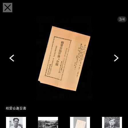
3/4
相愛会趣旨書