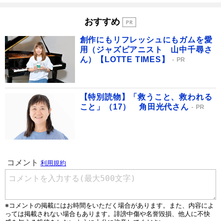
おすすめ
創作にもリフレッシュにもガムを愛
用（ジャズピアニスト 山中千尋さ
ん）【LOTTE TIMES】
PR
【特別読物】「救うこと、救われる
こと」（17） 角田光代さん
PR