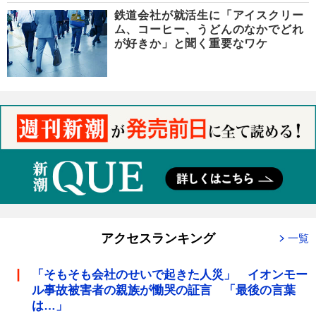
鉄道会社が就活生に「アイスクリー
ム、コーヒー、うどんのなかでどれ
が好きか」と聞く重要なワケ
アクセスランキング
一覧
「そもそも会社のせいで起きた人災」 イオンモー
ル事故被害者の親族が慟哭の証言 「最後の言葉
は…」