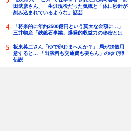
田武彦さん」 生涯現役だった気概と「体に秒針が
刻み込まれているような」話芸
「将来的に年約2500億円という莫大な金額に…」
三井物産「鉄鉱石事業」爆発的収益力の秘密とは
板東英二さん「ゆで卵おまへんか？」 局が20個用
意すると… 「出演料も交通費も要らん」のゆで卵
伝説