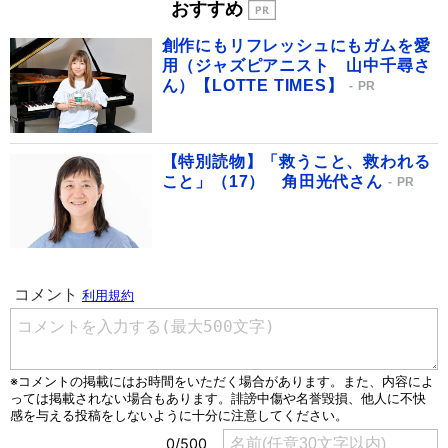
おすすめ
創作にもリフレッシュにもガムを愛
用（ジャズピアニスト 山中千尋さ
ん）【LOTTE TIMES】
PR
【特別読物】「救うこと、救われる
こと」（17） 角田光代さん
PR