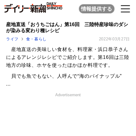
情報提供する
産地直送「おうちごはん」第16回 三陸特産珍味のダシ
が染みる変わり種レシピ
ライフ
食・暮らし
2022年03月27日
産地直送の美味しい食材を、料理家・浜口恭子さん
によるアレンジレシピでご紹介します。第16回は三陸
地方の珍味、ホヤを使ったほかほか料理です。
貝でも魚でもない、人呼んで“海のパイナップル”
...
Advertisement