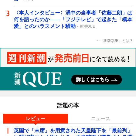
〈本人インタビュー〉渦中の当事者「佐藤二朗」は
何を語ったのか――「フジテレビ」で起きた「橋本
愛」とのハラスメント騒動
新潮QUE
「新潮QUE」とは？
話題の本
レビュー
ニュース
英国で「末席」を用意された天皇陛下を「最前列」