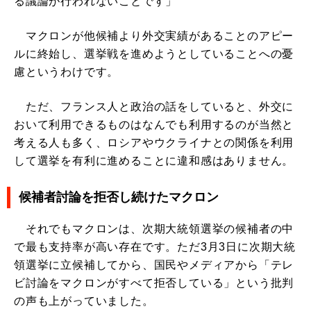
る議論が行われないことです」
マクロンが他候補より外交実績があることのアピー
ルに終始し、選挙戦を進めようとしていることへの憂
慮というわけです。
ただ、フランス人と政治の話をしていると、外交に
おいて利用できるものはなんでも利用するのが当然と
考える人も多く、ロシアやウクライナとの関係を利用
して選挙を有利に進めることに違和感はありません。
候補者討論を拒否し続けたマクロン
それでもマクロンは、次期大統領選挙の候補者の中
で最も支持率が高い存在です。ただ3月3日に次期大統
領選挙に立候補してから、国民やメディアから「テレ
ビ討論をマクロンがすべて拒否している」という批判
の声も上がっていました。