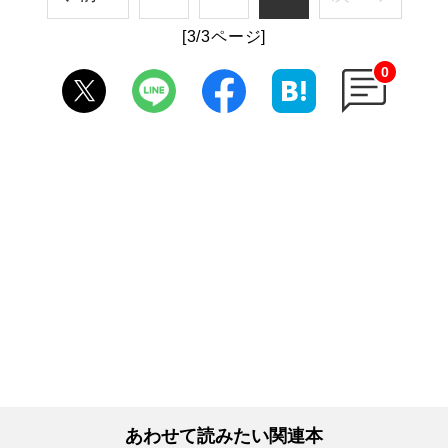
[3/3ページ]
0
あわせて読みたい関連本