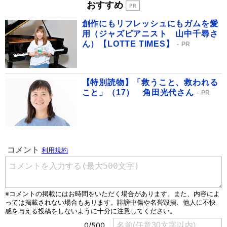
おすすめ
創作にもリフレッシュにもガムを愛
用（ジャズピアニスト 山中千尋さ
ん）【LOTTE TIMES】
PR
【特別読物】「救うこと、救われる
こと」（17） 角田光代さん
PR