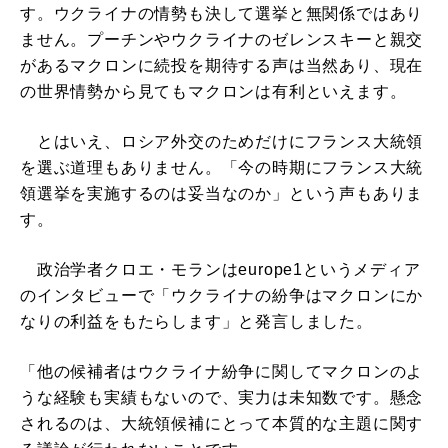
す。ウクライナの情勢も決して選挙と無関係ではあり
ません。プーチンやウクライナのゼレンスキーと親交
があるマクロンに続投を期待する声は当然あり、現在
の世界情勢から見てもマクロンは有利といえます。
とはいえ、ロシア外交のためだけにフランス大統領
を選ぶ道理もありません。「今の時期にフランス大統
領選挙を実施するのは妥当なのか」という声もありま
す。
政治学者クロエ・モランはeurope1というメディア
のインタビューで「ウクライナの紛争はマクロンにか
なりの利益をもたらします」と発言しました。
「他の候補者はウクライナ紛争に関してマクロンのよ
うな経験も実績もないので、実力は未知数です。懸念
されるのは、大統領候補にとって本質的な主題に関す