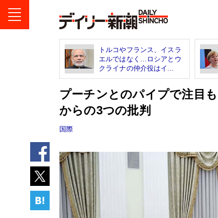
トルコやフランス、イスラ
エルではなく…ロシアとウ
クライナの仲介役はイ...
プーチンとのパイプで注目も
からの3つの批判
国際