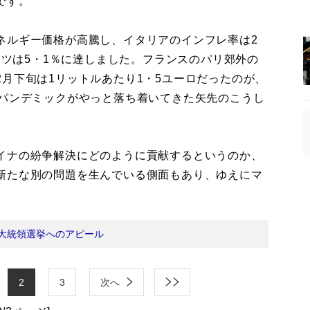
です。
ルギー価格が高騰し、イタリアのインフレ率は2
ドイツは5・1％に達しました。フランスのパリ郊外の
月下旬は1リットルあたり1・5ユーロだったのが、
のパンデミックがやっと落ち着いてきた矢先のこうし
イナの紛争解決にどのように貢献するというのか、
新たな別の問題を生んでいる側面もあり、ゆえにマ
大統領選挙へのアピール
2
3
次へ