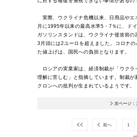
に対する報復を無視できない事情があるの
実際、ウクライナ危機以来、日用品やエネ
月に1995年以来の最高水準5・7％に、
ガソリンスタンドは、ウクライナ侵攻前の2
3月頭には2ユーロを超えました。コロナ
た値上げは、国民への負担となります。
ロシアの実業家は、経済制裁が「ウクラ
理解に苦しむ」と指摘しています。制裁が
クロンへの批判が生まれているようです。
次ページ：
前へ
1