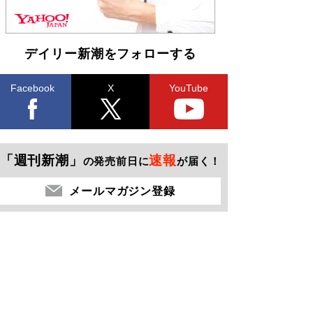
デイリー新潮をフォローする
Facebook
X
YouTube
「週刊新潮」
速報
の発売前日に
が届く！
メールマガジン登録