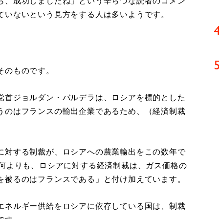
ら、成功しましたね」という辛らつな読者のコメン
ていないという見方をする人は多いようです。
そのものです。
党首ジョルダン・バルデラは、ロシアを標的とした
うのはフランスの輸出企業であるため、（経済制裁
に対する制裁が、ロシアへの農業輸出をこの数年で
「何よりも、ロシアに対する経済制裁は、ガス価格の
を被るのはフランスである」と付け加えています。
エネルギー供給をロシアに依存している国は、制裁