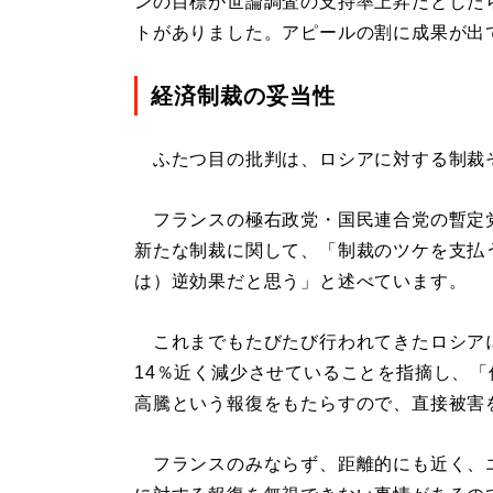
ンの目標が世論調査の支持率上昇だとした
トがありました。アピールの割に成果が出
経済制裁の妥当性
ふたつ目の批判は、ロシアに対する制裁
フランスの極右政党・国民連合党の暫定
新たな制裁に関して、「制裁のツケを支払
は）逆効果だと思う」と述べています。
これまでもたびたび行われてきたロシア
14％近く減少させていることを指摘し、
高騰という報復をもたらすので、直接被害
フランスのみならず、距離的にも近く、