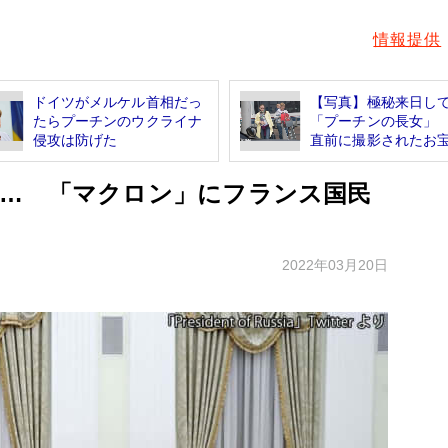
情報提供
ドイツがメルケル首相だっ
【写真】極秘来日し
たらプーチンのウクライナ
「プーチンの長女」
侵攻は防げた
直前に撮影されたお宝.
… 「マクロン」にフランス国民
2022年03月20日