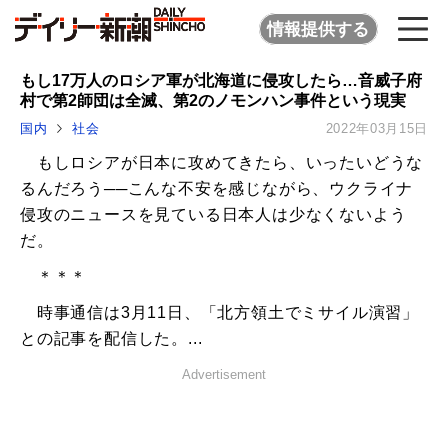
情報提供する
もし17万人のロシア軍が北海道に侵攻したら…音威子府
村で第2師団は全滅、第2のノモンハン事件という現実
国内
社会
2022年03月15日
もしロシアが日本に攻めてきたら、いったいどうな
るんだろう──こんな不安を感じながら、ウクライナ
侵攻のニュースを見ている日本人は少なくないよう
だ。
＊＊＊
時事通信は3月11日、「北方領土でミサイル演習」
との記事を配信した。...
Advertisement