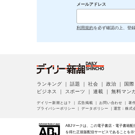
メールアドレス
利用規約
を必ず確認の上、登
ランキング
｜
話題
｜
社会
｜
政治
｜
国際
ビジネス
｜
スポーツ
｜
連載
｜
無料マン
デイリー新潮とは？
｜
広告掲載
｜
お問い合わせ
｜
著
プライバシーポリシー
｜
データポリシー
｜
運営：株式
ABJマークは、この電子書店・電子書籍
を得た正規版配信サービスであることを示す登