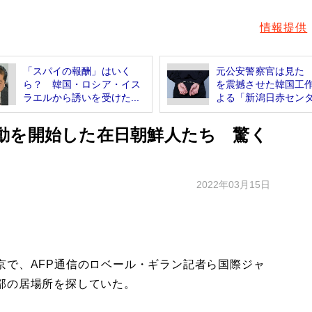
情報提供
「スパイの報酬」はいく
元公安警察官は見た
ら？ 韓国・ロシア・イス
を震撼させた韓国工
ラエルから誘いを受けた...
よる「新潟日赤センタ.
動を開始した在日朝鮮人たち 驚く
2022年03月15日
で、AFP通信のロベール・ギラン記者ら国際ジャ
部の居場所を探していた。