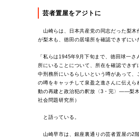
芸者置屋をアジトに
山崎らは、日本共産党の同志だった梨木作
が梨木も、徳田の居場所を確認できずにい
「私らは1945年9月下旬まで、徳田球一
所にいることについて、所在を確認できず
中刑務所にいるらしいという噂があって、
の噂をキャッチして泉盈之進さんに伝えら
動の再建と政治犯の釈放〈3・完〉――梨
社会問題研究所）
と語っている。
山崎早市は、銀座裏通りの芸者置屋の2階