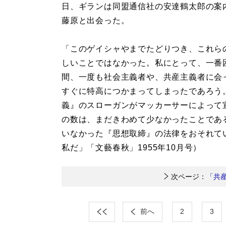
日、ギランは同盟通信社の安達鶴太郎の案
藤原と出会った。
「このゲイシャやまでたどりつき、これら
しいことではなかった。私にとって、一番
間、一度も社会主義者や、共産主義者に会
すぐに特高につかまってしまったであろう
義』のスローガンがマッカーサーによって
の数は、まだきわめて少なかったことであ
いなかった『思想取締』の法律をおそれて
私だ」「文藝春秋」1955年10月号）
次ページ：
「共
前へ
2
3