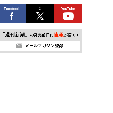
Facebook
X
YouTube
「週刊新潮」
速報
の発売前日に
が届く！
メールマガジン登録