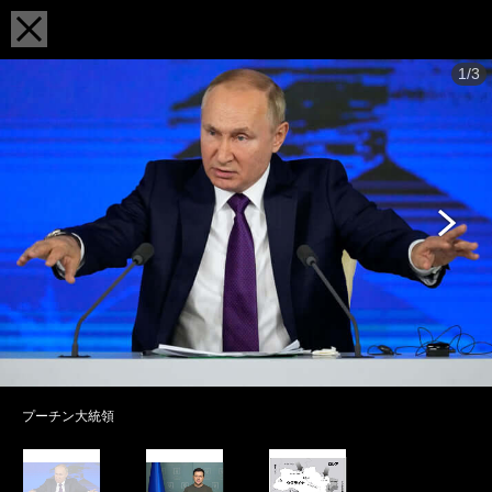
1/3
プーチン大統領