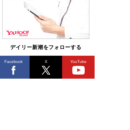
らも文庫化 映画化された直木賞受賞作もランク
イン［文庫ベストセラー］
Book Bang
デイリー新潮をフォローする
Facebook
X
YouTube