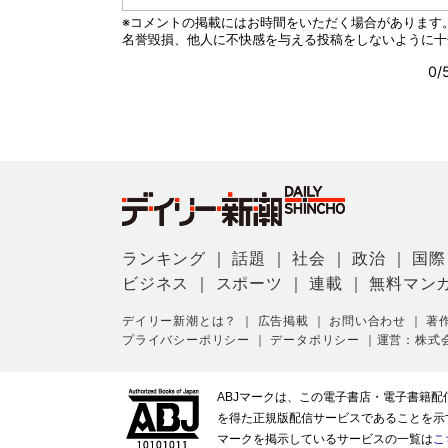
ランキング
｜
話題
｜
社会
｜
政治
｜
国際
ビジネス
｜
スポーツ
｜
連載
｜
無料マン
デイリー新潮とは？
｜
広告掲載
｜
お問い合わせ
｜
著
プライバシーポリシー
｜
データポリシー
｜
運営：株式
ABJマークは、この電子書店・電子書籍
を得た正規版配信サービスであることを示す登
マークを掲示しているサービスの一覧は
こ