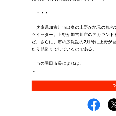
＊＊＊
兵庫県加古川市出身の上野が地元の観光大
ツイッター。上野が加古川市のアカウント
だ。さらに、市の広報誌の2月号に上野が
たり鼎談までしているのである。
当の岡田市長によれば、
...
つ