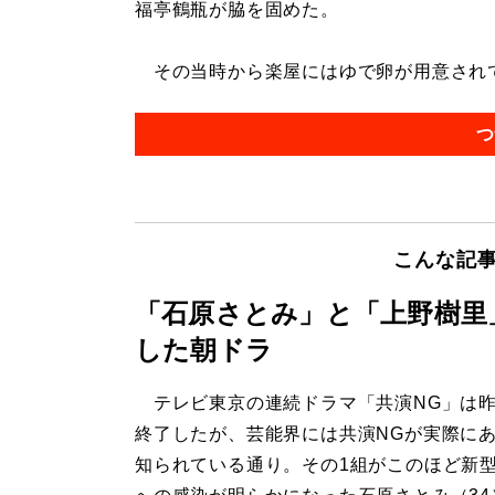
福亭鶴瓶が脇を固めた。
その当時から楽屋にはゆで卵が用意されてい
つ
こんな記
「石原さとみ」と「上野樹里
した朝ドラ
テレビ東京の連続ドラマ「共演NG」は
終了したが、芸能界には共演NGが実際に
知られている通り。その1組がこのほど新