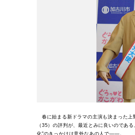
春に始まる新ドラマの主演も決まった上
（35）の評判が、最近とみに良いのである
化”のきっかけは意外なあの人で――。