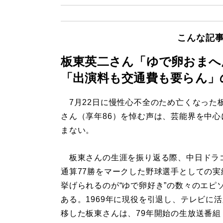
こんな記
板東英二さん「ゆで卵おまへ
「出演料も交通費も要らん」
7月22日に慢性心不全のため亡くなった
さん（享年86）を悼む声は、芸能界を中心
まない。
板東さんの生涯を振り返る際、中日ドラ
通算77勝をマークした野球選手としての実
挙げられるのが“ゆで卵好き”の数々のエピ
ある。1969年に現役を引退し、テレビに
移した板東さんは、79年開始の生放送番組