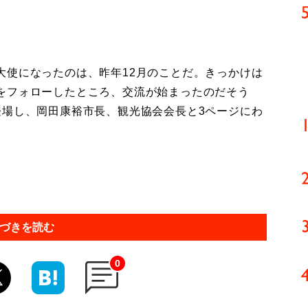
使になったのは、昨年12月のことだ。きっかけは
をフォローしたところ、交流が始まったのだそう
登場し、岡田康裕市長、観光協会会長と3ページにわ
づきを読む
0