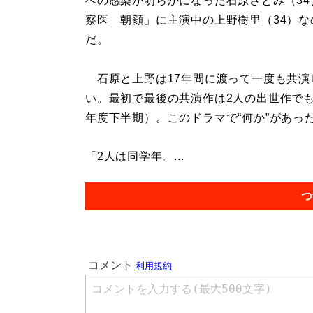
への感染が明らかになった石原さとみ（34
察医 朝顔」に主演中の上野樹里（34）な
だ。
石原と上野は17年間に渡って一度も共演
い。最初で最後の共演作は2人の出世作でも
年度下半期）。このドラマで“何か”があっ
「2人は同学年。...
つ