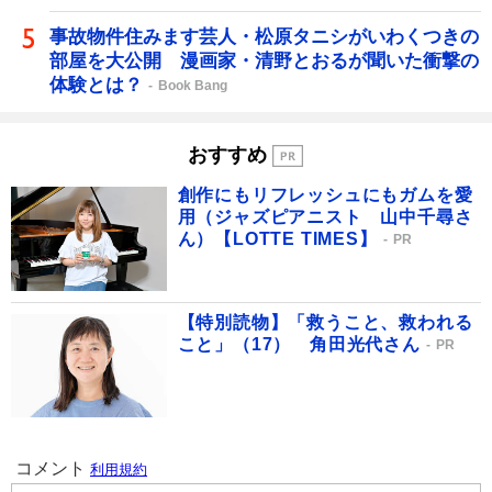
事故物件住みます芸人・松原タニシがいわくつきの
部屋を大公開 漫画家・清野とおるが聞いた衝撃の
体験とは？
Book Bang
おすすめ
創作にもリフレッシュにもガムを愛
用（ジャズピアニスト 山中千尋さ
ん）【LOTTE TIMES】
PR
【特別読物】「救うこと、救われる
こと」（17） 角田光代さん
PR