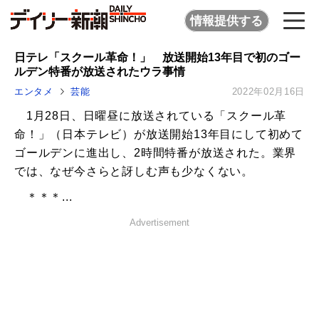
情報提供する
日テレ「スクール革命！」 放送開始13年目で初のゴー
ルデン特番が放送されたウラ事情
エンタメ
芸能
2022年02月16日
1月28日、日曜昼に放送されている「スクール革
命！」（日本テレビ）が放送開始13年目にして初めて
ゴールデンに進出し、2時間特番が放送された。業界
では、なぜ今さらと訝しむ声も少なくない。
＊＊＊...
Advertisement