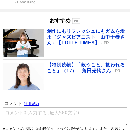
Book Bang
おすすめ
創作にもリフレッシュにもガムを愛
用（ジャズピアニスト 山中千尋さ
ん）【LOTTE TIMES】
PR
【特別読物】「救うこと、救われる
こと」（17） 角田光代さん
PR