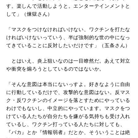
す。楽しんで活動しようと。エンターテインメントと
して」（煉獄さん）
「マスクをつけなければいけない、ワクチンを打たな
ければいけないっていう、半ば強制的な世の中になっ
てきていることに反対したいだけです」（五条さん）
とはいえ、炎上狙いなのは一目瞭然だ。あえて対立
や衝突を煽ろうとしているのではないか。
「そんな意図は本当にないっすよ。好きなように自由
に行動しているだけで、攻撃的な意図はない。反マス
ク・反ワクチンのイメージを落とすためにやっている
わけでもないし、中立的にやっています。マスクをつ
けている人たちが自分たちを嫌がる気持ちも受け入れ
ているし、ワクチン打っている人たちに対しても、
『バカ』とか『情報弱者』だとか、そういうことは絶