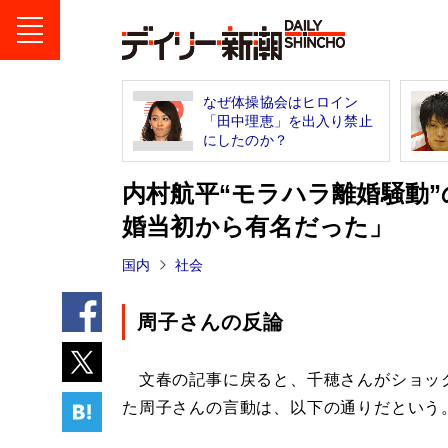
なぜ体操協会はヒロイン
「田中理恵」を出入り禁止
にしたのか？
内村航平“モラハラ離婚騒動
婚当初から有名だった」
国内
社会
周子さんの反論
文春の記事に戻ると、千穂さんがショッ
た周子さんの言動は、以下の通りだという