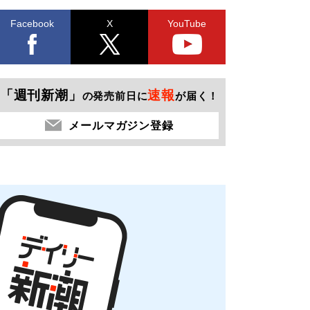
Facebook
X
YouTube
「週刊新潮」
速報
の発売前日に
が届く！
メールマガジン登録