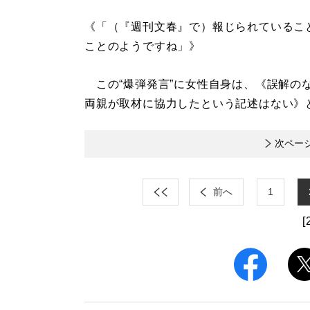
《「（『週刊文春』で）報じられているこ
ことのようですね」》
この“爆弾発言”に女性自身は、《誤解の
両親が取材に協力したという記述はない》
次ペー
前へ
1
[