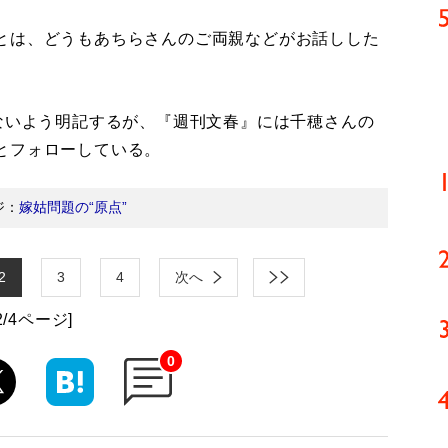
とは、どうもあちらさんのご両親などがお話しした
ないよう明記するが、『週刊文春』には千穂さんの
とフォローしている。
ジ：
嫁姑問題の“原点”
2
3
4
次へ
2/4ページ]
0