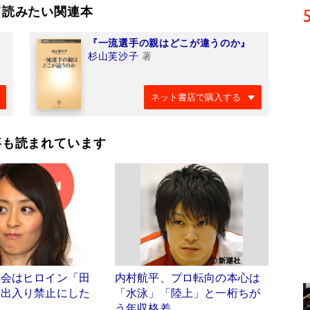
て読みたい関連本
『一流選手の親はどこが違うのか』
杉山芙沙子
著
ネット書店で購入する
事も読まれています
協会はヒロイン「田
内村航平、プロ転向の本心は
を出入り禁止にした
「水泳」「陸上」と一桁ちが
う年収格差