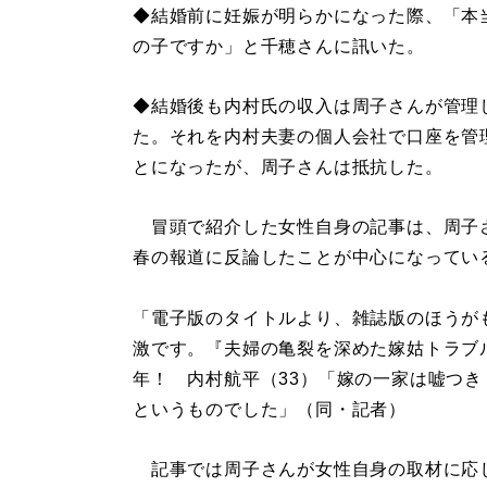
◆結婚前に妊娠が明らかになった際、「本
の子ですか」と千穂さんに訊いた。
◆結婚後も内村氏の収入は周子さんが管理
た。それを内村夫妻の個人会社で口座を管
とになったが、周子さんは抵抗した。
冒頭で紹介した女性自身の記事は、周子
春の報道に反論したことが中心になってい
「電子版のタイトルより、雑誌版のほうが
激です。『夫婦の亀裂を深めた嫁姑トラブ
年！ 内村航平（33）「嫁の一家は嘘つき
というものでした」（同・記者）
記事では周子さんが女性自身の取材に応