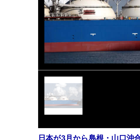
日本が3月から島根・山口沖