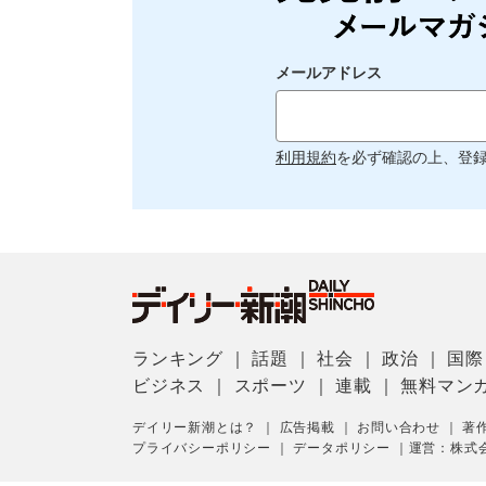
メールアドレス
利用規約
を必ず確認の上、登
ランキング
｜
話題
｜
社会
｜
政治
｜
国際
ビジネス
｜
スポーツ
｜
連載
｜
無料マン
デイリー新潮とは？
｜
広告掲載
｜
お問い合わせ
｜
著
プライバシーポリシー
｜
データポリシー
｜
運営：株式