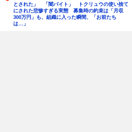
とされた」 「闇バイト」 トクリュウの使い捨て
にされた悲惨すぎる実態 募集時の約束は「月収
300万円」も、組織に入った瞬間、「お前たち
は…」