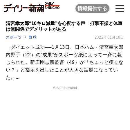
情報提供する
清宮幸太郎“10キロ減量”を心配する声 打撃不振と体重
は無関係でデメリットがある
スポーツ
野球
2022年01月18日
ダイエット成功──1月13日、日本ハム・清宮幸太郎
内野手（22）の“成果”がスポーツ紙によって一斉に報
じられた。新庄剛志新監督（49）が「ちょっと痩せな
い？」と指示を出したことが大きな話題になってい
た。...
Advertisement