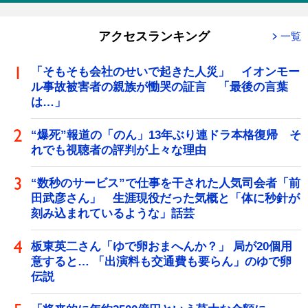
アクセスランキング
一覧
「そもそも会社のせいで起きた人災」 イオンモー
ル事故被害者の親族が慟哭の証言 「最後の言葉
は…」
“爆死”報道の「のん」13年ぶり連ドラ本格復帰 そ
れでも視聴者の評判が上々な理由
“数秒のサービス”で仕事を干された人気司会者「前
田武彦さん」 生涯現役だった気概と「体に秒針が
刻み込まれているような」話芸
板東英二さん「ゆで卵おまへんか？」 局が20個用
意すると… 「出演料も交通費も要らん」のゆで卵
伝説