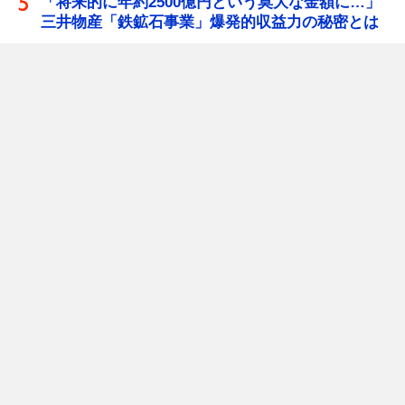
「将来的に年約2500億円という莫大な金額に…」
三井物産「鉄鉱石事業」爆発的収益力の秘密とは