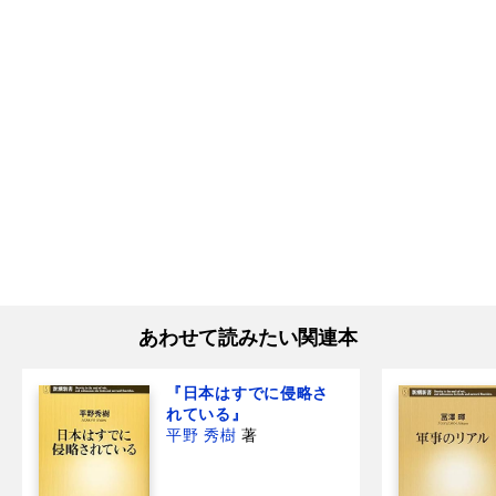
あわせて読みたい関連本
『日本はすでに侵略さ
れている』
平野 秀樹
著