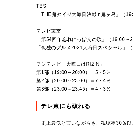
TBS
「THE鬼タイジ大晦日決戦in鬼ヶ島」（19:4
テレビ東京
「第54回年忘れにっぽんの歌」（19:00～22
「孤独のグルメ2021大晦日スペシャル」（22
フジテレビ「大晦日はRIZIN」
第1部（19:00～20:00）＝5・5％
第2部（20:00～23:00）＝7・4％
第3部（23:00～23:45）＝4・3％
テレ東にも破れる
史上最低と言いながらも、視聴率30％以