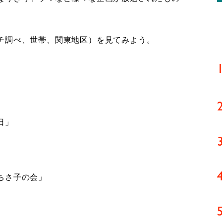
チ調べ、世帯、関東地区）を見てみよう。
日」
ちさ子の会」