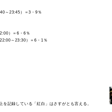
0～23:45）＝3・9％
:00）＝6・6％
:00～23:30）＝6・1％
上を記録している「紅白」はさすがとも言える。