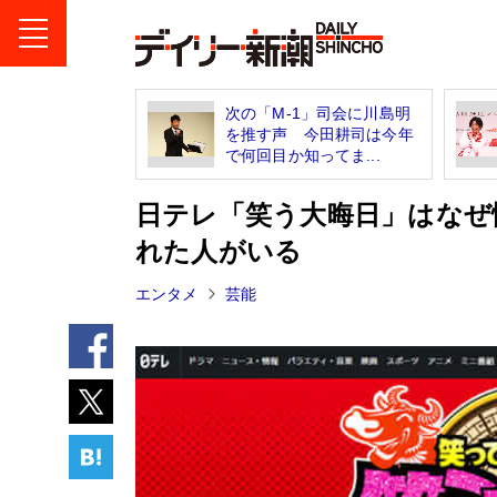
次の「M-1」司会に川島明
を推す声 今田耕司は今年
で何回目か知ってま...
日テレ「笑う大晦日」はなぜ
れた人がいる
エンタメ
芸能