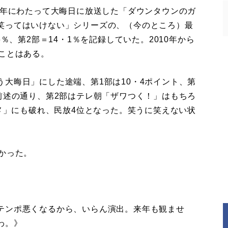
5年にわたって大晦日に放送した「ダウンタウンのガ
笑ってはいけない」シリーズの、（今のところ）最
％、第2部＝14・1％を記録していた。2010年から
ことはある。
大晦日」にした途端、第1部は10・4ポイント、第
前述の通り、第2部はテレ朝「ザワつく！」はもちろ
ルメ」にも破れ、民放4位となった。笑うに笑えない状
かった。
》
テンポ悪くなるから、いらん演出。来年も観ませ
わ。》