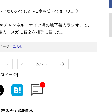
いけないのでしたら1度も笑ってません。》
ubeチャンネル「ナイツ塙の地下芸人ラジオ」で、
芸人・スガモ智之を相手に語った。
ページ：
ユルい
2
3
次へ
1/3ページ]
0
て読みたい関連本