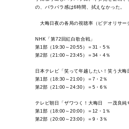
の、バラバラ感は6時間、拭えなかった。
大晦日夜の各局の視聴率（ビデオリサー
NHK「第72回紅白歌合戦」
第1部（19:30～20:55）＝31・5％
第2部（21:00～23:45）＝34・4％
日本テレビ「笑って年越したい！笑う大晦
第1部（18:30～21:00）＝7・2％
第2部（21:00～24:30）＝5・6％
テレビ朝日「ザワつく！大晦日 一茂良純
第1部（18:00～20:00）＝12・1％
第2部（20:00～23:00）＝9・3％