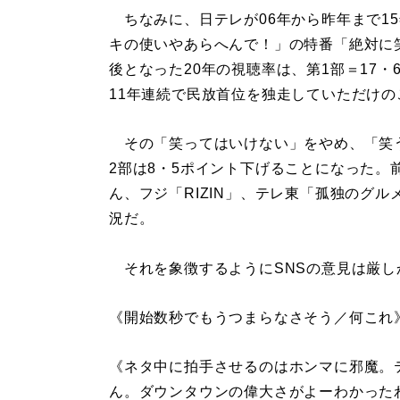
ちなみに、日テレが06年から昨年まで1
キの使いやあらへんで！」の特番「絶対に
後となった20年の視聴率は、第1部＝17・6
11年連続で民放首位を独走していただけの
その「笑ってはいけない」をやめ、「笑う
2部は8・5ポイント下げることになった。
ん、フジ「RIZIN」、テレ東「孤独のグ
況だ。
それを象徴するようにSNSの意見は厳し
《開始数秒でもうつまらなさそう／何これ
《ネタ中に拍手させるのはホンマに邪魔。
ん。ダウンタウンの偉大さがよーわかった