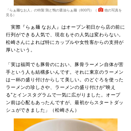
「らぁ麺なお人」の特製 鶏と鴨の醤油らぁ麺（800円）（
他の写真を
見る
）
実際『らぁ麺 なお人』はオープン初日から店の前に
行列ができる人気で、現在もその人気は変わらない。
松崎さんによれば特にカップルや女性客からの支持が
厚いという。
「実は福岡でも豚骨のにおい、豚骨ラーメン自体が苦
手という人も結構多いんです。それに東京のラーメン
は一杯の盛り付けからして美しい。のどぐろを使った
ラーメンの珍しさや、ラーメンの盛り付けが“映え
る”とインスタグラムで一気に広がりました。オープ
ン前は心配もあったんですが、最初からスタートダッ
シュができました」（松崎さん）