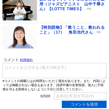
用（ジャズピアニスト 山中千尋さ
ん）【LOTTE TIMES】
PR
【特別読物】「救うこと、救われる
こと」（17） 角田光代さん
PR