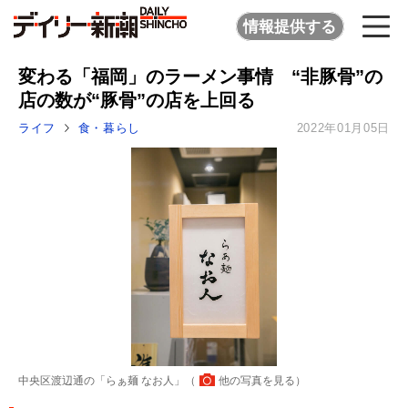
情報提供する
変わる「福岡」のラーメン事情 “非豚骨”の
店の数が“豚骨”の店を上回る
ライフ
食・暮らし
2022年01月05日
中央区渡辺通の「らぁ麺 なお人」（
他の写真を見る
）