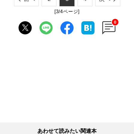
[3/4ページ]
0
あわせて読みたい関連本