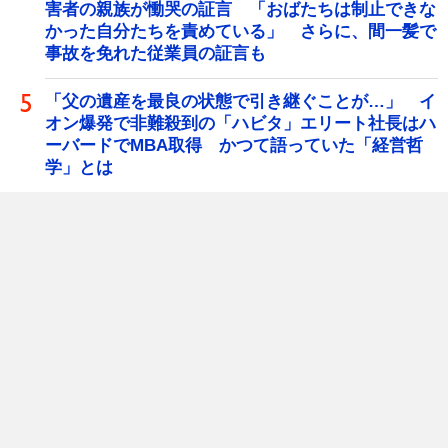
害者の親族が慟哭の証言 「おばたちは制止できな
かった自分たちを責めている」 さらに、間一髪で
事故を免れた従業員の証言も
「父の遺産を最良の状態で引き継ぐことが…」 イ
オン爆発で非難殺到の「ハビタ」エリート社長はハ
ーバードでMBA取得 かつて語っていた「経営哲
学」とは