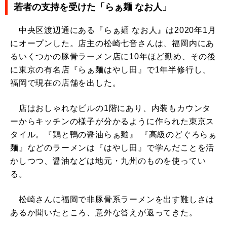
若者の支持を受けた「らぁ麺 なお人」
中央区渡辺通にある『らぁ麺 なお人』は2020年1月
にオープンした。店主の松崎七音さんは、福岡内にあ
るいくつかの豚骨ラーメン店に10年ほど勤め、その後
に東京の有名店『らぁ麺はやし田』で1年半修行し、
福岡で現在の店舗を出した。
店はおしゃれなビルの1階にあり、内装もカウンタ
ーからキッチンの様子が分かるように作られた東京ス
タイル。『鶏と鴨の醤油らぁ麺』 『高級のどぐろらぁ
麺』などのラーメンは『はやし田』で学んだことを活
かしつつ、醤油などは地元・九州のものを使ってい
る。
松崎さんに福岡で非豚骨系ラーメンを出す難しさは
あるか聞いたところ、意外な答えが返ってきた。