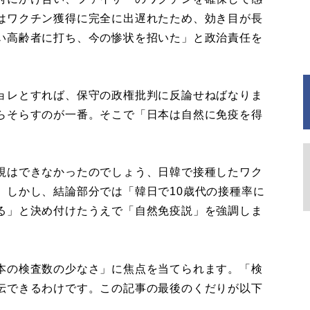
はワクチン獲得に完全に出遅れたため、効き目が長
い高齢者に打ち、今の惨状を招いた」と政治責任を
ョレとすれば、保守の政権批判に反論せねばなりま
らそらすのが一番。そこで「日本は自然に免疫を得
。
視はできなかったのでしょう、日韓で接種したワク
。しかし、結論部分では「韓日で10歳代の接種率に
る」と決め付けたうえで「自然免疫説」を強調しま
本の検査数の少なさ」に焦点を当てられます。「検
伝できるわけです。この記事の最後のくだりが以下