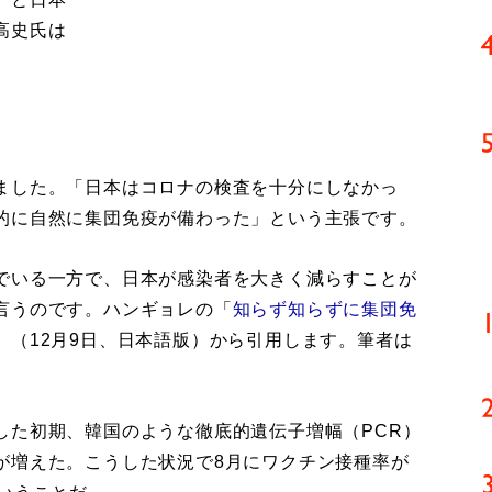
高史氏は
ました。「日本はコロナの検査を十分にしなかっ
的に自然に集団免疫が備わった」という主張です。
でいる一方で、日本が感染者を大きく減らすことが
言うのです。ハンギョレの「
知らず知らずに集団免
」（12月9日、日本語版）から引用します。筆者は
した初期、韓国のような徹底的遺伝子増幅（PCR）
が増えた。こうした状況で8月にワクチン接種率が