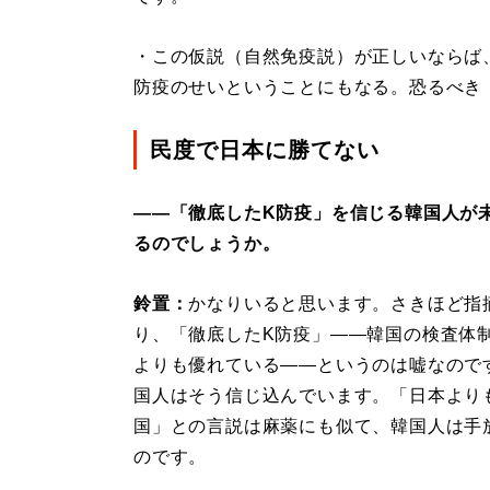
・この仮説（自然免疫説）が正しいならば
防疫のせいということにもなる。恐るべき
民度で日本に勝てない
――「徹底したK防疫」を信じる韓国人が
るのでしょうか。
鈴置：
かなりいると思います。さきほど指
り、「徹底したK防疫」――韓国の検査体
よりも優れている――というのは嘘なので
国人はそう信じ込んでいます。「日本より
国」との言説は麻薬にも似て、韓国人は手
のです。