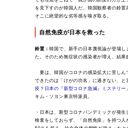
を見下すのが韓国人だ。韓国観察者の鈴置
そこに絶望的な劣等感を嗅ぎ取る。
自然免疫が日本を救った
鈴置：
韓国で、新手の日本蔑視論が登場し
た。そのため無症状の感染者が増え、結果
要は、韓国がコロナの感染拡大に苦しん
できたのは「けがの功名」に過ぎない、と
疫？日本の『新型コロナ急減』ミステリー
キム・ソヨン東京特派員。
・日本は、新型コロナパンデミックが発生
検査をしておらず、「自然免疫」を持つ人