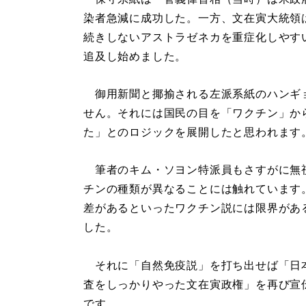
染者急減に成功した。一方、文在寅大統領
続きしないアストラゼネカを重症化しやす
追及し始めました。
御用新聞と揶揄される左派系紙のハンギ
せん。それには国民の目を「ワクチン」か
た」とのロジックを展開したと思われます
筆者のキム・ソヨン特派員もさすがに無
チンの種類が異なることには触れています
差があるといったワクチン説には限界があ
した。
それに「自然免疫説」を打ち出せば「日
査をしっかりやった文在寅政権」を再び宣
です。