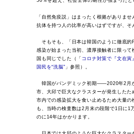
50％を超え、社会全体の耐性が強まったと
「自然免疫説」はまったく根拠がありませ
抗体を持つ人の比率が高いはずですが、そ
そもそも、「日本は韓国のように徹底的P
感染が始まった当初、濃厚接触者に限って
国も同じでした（「
コロナ対策で『文在寅
国民を“洗脳”
」参照）。
韓国がパンデミック初期――2020年2月
市、大邱で巨大なクラスターが発生したた
市内での感染拡大を食い止めるため大量の
も、当時の検査数は2月末の段階で1日に
のに14年はかかります。
日本では大邱のような巨大なクラスター