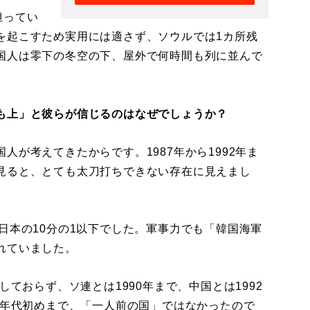
担ってい
を起こすため実用には適さず、ソウルでは1カ所残
国人は零下の冬空の下、屋外で何時間も列に並んで
も上」と彼らが信じるのはなぜでしょうか？
人が考えてきたからです。1987年から1992年ま
見ると、とても太刀打ちできない存在に見えまし
日本の10分の1以下でした。軍事力でも「韓国海軍
れていました。
ておらず、ソ連とは1990年まで、中国とは1992
0年代初めまで、「一人前の国」ではなかったので