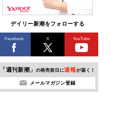
デイリー新潮をフォローする
Facebook
X
YouTube
「週刊新潮」
速報
の発売前日に
が届く！
メールマガジン登録