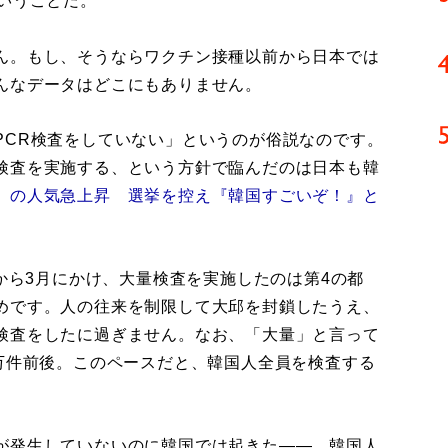
いうことだ。
ん。もし、そうならワクチン接種以前から日本では
んなデータはどこにもありません。
CR検査をしていない」というのが俗説なのです。
検査を実施する、という方針で臨んだのは日本も韓
』の人気急上昇 選挙を控え『韓国すごいぞ！』と
から3月にかけ、大量検査を実施したのは第4の都
めです。人の往来を制限して大邱を封鎖したうえ、
検査をしたに過ぎません。なお、「大量」と言って
1万件前後。このペースだと、韓国人全員を検査する
が発生していないのに韓国では起きた――。韓国人