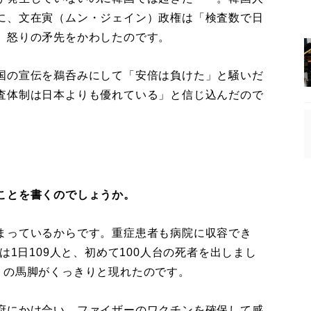
に、文在寅（ムン・ジェイン）政権は「検査数で日
、怒りの矛先をかわしたのです。
国の宣伝を鵜呑みにして「安倍は負けた」と騒いだ
査体制は日本よりも優れている」と信じ込んだので
ことを書くのでしょうか。
まっているからです。重症患者も病院に収容でき
は1日109人と、初めて100人台の死者を出しまし
」の馬脚がくっきりと現れたのです。
府にかけ合い、ファイザーのワクチンを確保して感