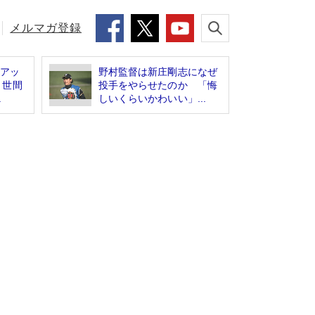
メルマガ登録
％アッ
野村監督は新庄剛志になぜ
？世間
投手をやらせたのか 「悔
.
しいくらいかわいい」...