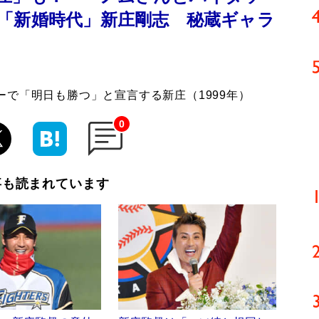
「新婚時代」新庄剛志 秘蔵ギャラ
で「明日も勝つ」と宣言する新庄（1999年）
0
事も読まれています