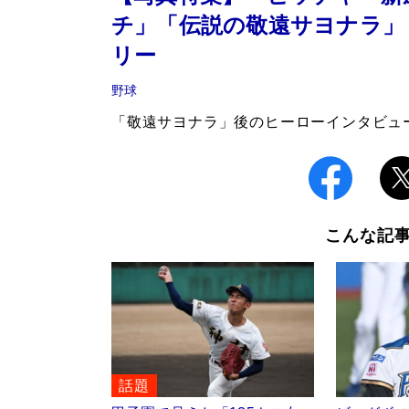
チ」「伝説の敬遠サヨナラ」
リー
野球
「敬遠サヨナラ」後のヒーローインタビュー
こんな記
話題