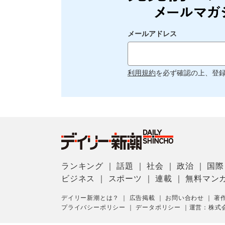
メールアドレス
利用規約
を必ず確認の上、登
ランキング
｜
話題
｜
社会
｜
政治
｜
国際
ビジネス
｜
スポーツ
｜
連載
｜
無料マン
デイリー新潮とは？
｜
広告掲載
｜
お問い合わせ
｜
著
プライバシーポリシー
｜
データポリシー
｜
運営：株式