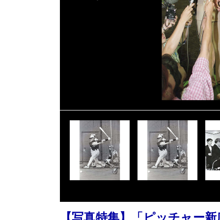
【写真特集】「ピッチャー新