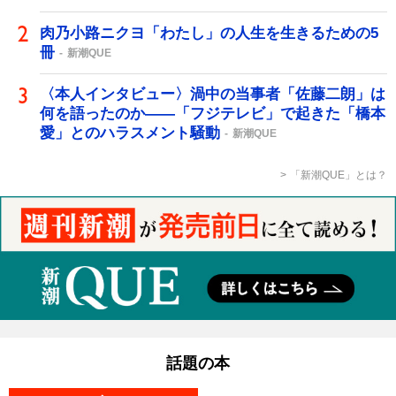
肉乃小路ニクヨ「わたし」の人生を生きるための5
冊
新潮QUE
〈本人インタビュー〉渦中の当事者「佐藤二朗」は
何を語ったのか――「フジテレビ」で起きた「橋本
愛」とのハラスメント騒動
新潮QUE
「新潮QUE」とは？
話題の本