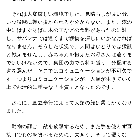
それは大変厳しい環境でした。見晴らしが良い分、
いつ猛獣に襲い掛かられるか分からない。また、森の
中にはすぐそばに木の実などの食料があったのに対
し、サバンナでは遠くまで獲物を探しにいかなければ
なりません。そうした状況で、人間はひとりでは猛獣
と戦えませんし、赤ちゃんを抱えたお母さんは遠くま
ではいけないので、集団の力で食料を獲り、分配する
道を選んだ。そこではコミュニケーションが不可欠で
す。つまりコミュニケーションが、人類が生きていく
上で死活的に重要な「本質」となったのです。
さらに、直立歩行によって人類の顔は柔らかくなり
ました。
動物の顔は、敵を攻撃するため、また手を使わず直
接口でものを食べるために、大きく、そして硬くな