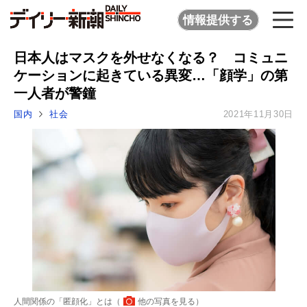
情報提供する
日本人はマスクを外せなくなる？ コミュニ
ケーションに起きている異変…「顔学」の第
一人者が警鐘
国内
社会
2021年11月30日
人間関係の「匿顔化」とは（
他の写真を見る
）