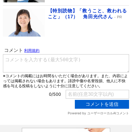
【特別読物】「救うこと、救われる
こと」（17） 角田光代さん
PR