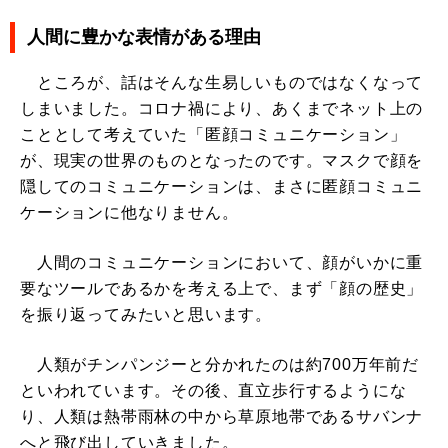
人間に豊かな表情がある理由
ところが、話はそんな生易しいものではなくなって
しまいました。コロナ禍により、あくまでネット上の
こととして考えていた「匿顔コミュニケーション」
が、現実の世界のものとなったのです。マスクで顔を
隠してのコミュニケーションは、まさに匿顔コミュニ
ケーションに他なりません。
人間のコミュニケーションにおいて、顔がいかに重
要なツールであるかを考える上で、まず「顔の歴史」
を振り返ってみたいと思います。
人類がチンパンジーと分かれたのは約700万年前だ
といわれています。その後、直立歩行するようにな
り、人類は熱帯雨林の中から草原地帯であるサバンナ
へと飛び出していきました。