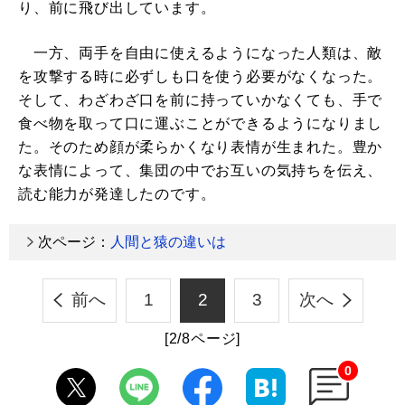
り、前に飛び出しています。
一方、両手を自由に使えるようになった人類は、敵
を攻撃する時に必ずしも口を使う必要がなくなった。
そして、わざわざ口を前に持っていかなくても、手で
食べ物を取って口に運ぶことができるようになりまし
た。そのため顔が柔らかくなり表情が生まれた。豊か
な表情によって、集団の中でお互いの気持ちを伝え、
読む能力が発達したのです。
次ページ：
人間と猿の違いは
前へ
1
2
3
次へ
[2/8ページ]
0