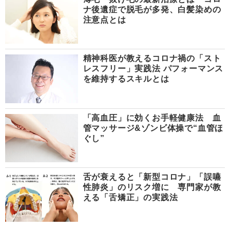
ナ後遺症で脱毛が多発、白髪染めの
注意点とは
精神科医が教えるコロナ禍の「スト
レスフリー」実践法 パフォーマンス
を維持するスキルとは
「高血圧」に効くお手軽健康法 血
管マッサージ&ゾンビ体操で“血管ほ
ぐし”
舌が衰えると「新型コロナ」「誤嚥
性肺炎」のリスク増に 専門家が教
える「舌矯正」の実践法