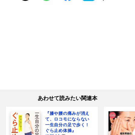
あわせて読みたい関連本
『膝や腰の痛みが消え
て、ロコモにならない
一生自分の足で歩く！
ぐら止め体操』