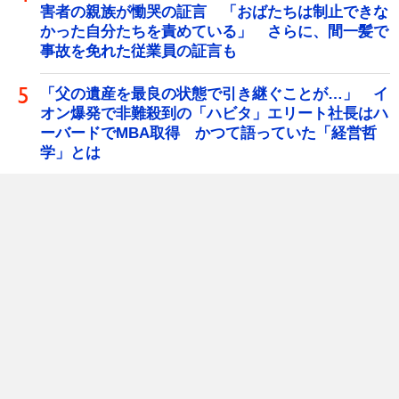
害者の親族が慟哭の証言 「おばたちは制止できな
かった自分たちを責めている」 さらに、間一髪で
事故を免れた従業員の証言も
「父の遺産を最良の状態で引き継ぐことが…」 イ
オン爆発で非難殺到の「ハビタ」エリート社長はハ
ーバードでMBA取得 かつて語っていた「経営哲
学」とは