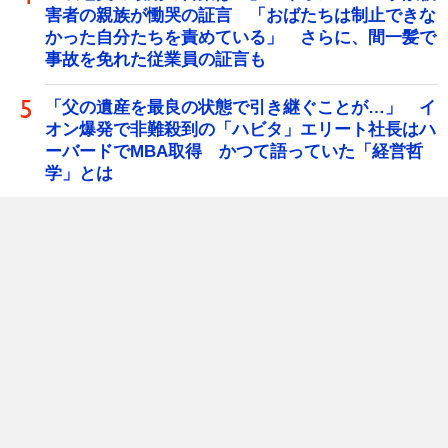
害者の親族が慟哭の証言 「おばたちは制止できな
かった自分たちを責めている」 さらに、間一髪で
事故を免れた従業員の証言も
「父の遺産を最良の状態で引き継ぐことが…」 イ
オン爆発で非難殺到の「ハビタ」エリート社長はハ
ーバードでMBA取得 かつて語っていた「経営哲
学」とは