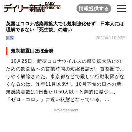
情報提供する
英国はコロナ感染再拡大でも規制強化せず…日本人には
理解できない「死生観」の違い
国際
2021年11月02日
規制措置はほぼ全廃
10月25日、新型コロナウイルスの感染拡大防止の
ための飲食店への営業時間の短縮要請が、首都圏でよ
うやく解除された。東京都などで厳しい行動制限がな
くなるのは、昨年11月以来だ。10月下旬の日本の新
規感染者数は1日当たり50人以下と劇的に減少し、
「ゼロ・コロナ」に近い状態となっている。...
Advertisement