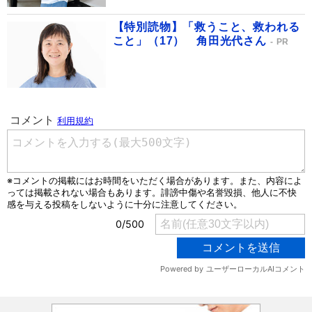
【特別読物】「救うこと、救われる
こと」（17） 角田光代さん
PR