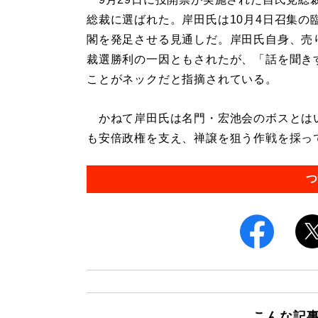
総裁に選ばれた。岸田氏は10月4日召集の
閣を発足させる見通しだ。岸田氏自身、売
裁選勝利の一因ともされたが、「話を聞き
ことがネックだと指摘されている。
かねて岸田氏は名門・宏池会のボスとはい
も安倍政権を支え、禅譲を狙う作戦を採ってき
つ
こんな記