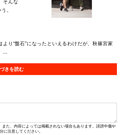
。そんな
いう。
より“盤石”になったといえるわけだが、秋篠宮家
..
づきを読む