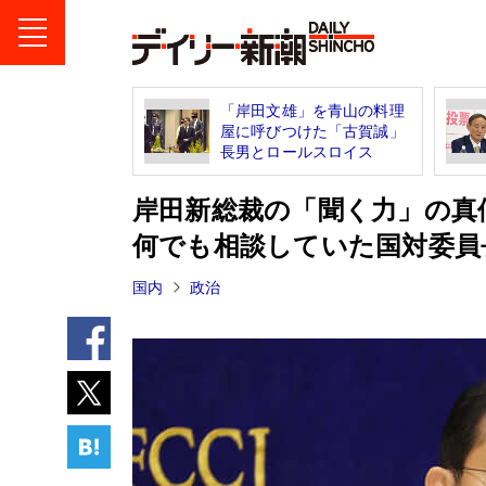
「岸田文雄」を青山の料理
屋に呼びつけた「古賀誠」
長男とロールスロイス
岸田新総裁の「聞く力」の真
何でも相談していた国対委員
国内
政治