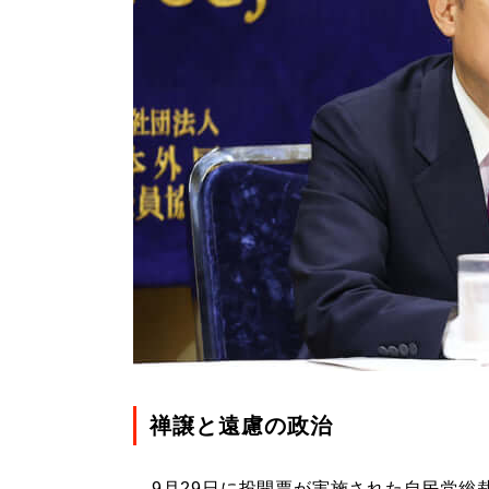
禅譲と遠慮の政治
9月29日に投開票が実施された自民党総裁