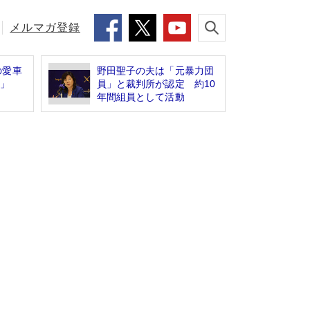
メルマガ登録
の愛車
野田聖子の夫は「元暴力団
プラ」
員」と裁判所が認定 約10
年間組員として活動