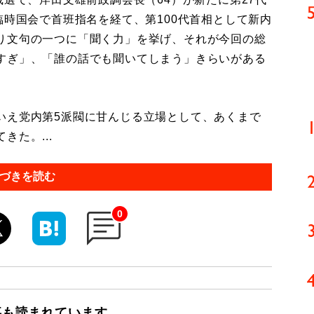
臨時国会で首班指名を経て、第100代首相として新内
り文句の一つに「聞く力」を挙げ、それが今回の総
すぎ」、「誰の話でも聞いてしまう」きらいがある
え党内第5派閥に甘んじる立場として、あくまで
た。...
づきを読む
0
事も読まれています