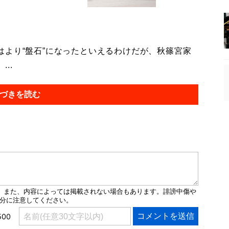
より“盤石”になったといえるわけだが、秋篠宮家
..
づきを読む