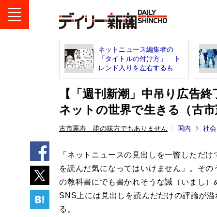
ネットニュース編集者の
「タイトルの付け方」 ト
レンド入りを左右するも...
【「週刊新潮」中吊り広告終
ネットの世界で生きる（古市
古市憲寿 誰の味方でもありません
国内
社会
「ネットニュースの見出しを一瞥しただけ
を読んだ気になってはいけません」。その
の教科書にでも書かれそうな誡（いまし）
SNS上には見出しを読んだだけの評論が溢
る。