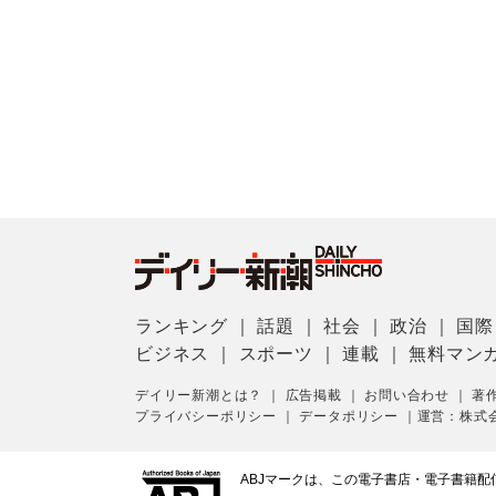
ランキング
｜
話題
｜
社会
｜
政治
｜
国際
ビジネス
｜
スポーツ
｜
連載
｜
無料マン
デイリー新潮とは？
｜
広告掲載
｜
お問い合わせ
｜
著
プライバシーポリシー
｜
データポリシー
｜
運営：株式
ABJマークは、この電子書店・電子書籍