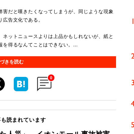
弊害だと嘆きたくなってしまうが、同じような現象
り広告文化である。
。ネットニュースよりは上品かもしれないが、紙と
を得るなんてことはできない。...
づきを読む
0
事も読まれています