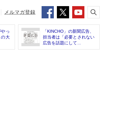
メルマガ登録
がやっ
「KINCHO」の新聞広告、
しの大
担当者は「必要とされない
広告を話題にして...