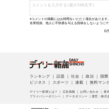
ランキング
｜
話題
｜
社会
｜
政治
｜
国際
ビジネス
｜
スポーツ
｜
連載
｜
無料マン
デイリー新潮とは？
｜
広告掲載
｜
お問い合わせ
｜
著
プライバシーポリシー
｜
データポリシー
｜
運営：株式