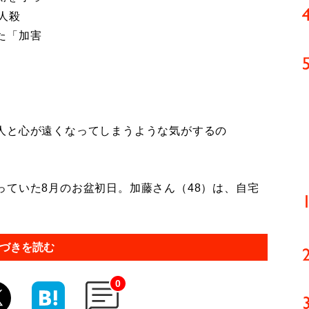
人殺
た「加害
人と心が遠くなってしまうような気がするの
ていた8月のお盆初日。加藤さん（48）は、自宅
づきを読む
0