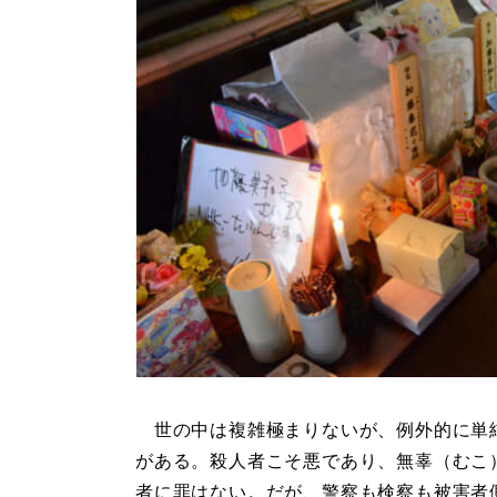
世の中は複雑極まりないが、例外的に単
がある。殺人者こそ悪であり、無辜（むこ
者に罪はない。だが、警察も検察も被害者