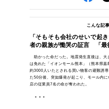
こんな記
「そもそも会社のせいで起き
者の親族が慟哭の証言 「最
助かった命だった。地震発生直後は、大
は免れた「イオンモール熊本」（熊本県嘉
約3000人いたとされる買い物客の避難誘
た50分後、突如爆発が起こり、モール内に
店の従業員7名の命が奪われた。
＊＊＊