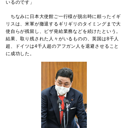
いるのです」
ちなみに日本大使館ご一行様が脱出時に頼ったイギ
リスは、米軍が撤退するギリギリのタイミングまで大
使自らが残留し、ビザ発給業務などを続けたという。
結果、取り残された人々がいるものの、英国は8千人
超、ドイツは4千人超のアフガン人を退避させること
に成功した。