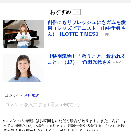
おすすめ
創作にもリフレッシュにもガムを愛
用（ジャズピアニスト 山中千尋さ
ん）【LOTTE TIMES】
PR
【特別読物】「救うこと、救われる
こと」（17） 角田光代さん
PR