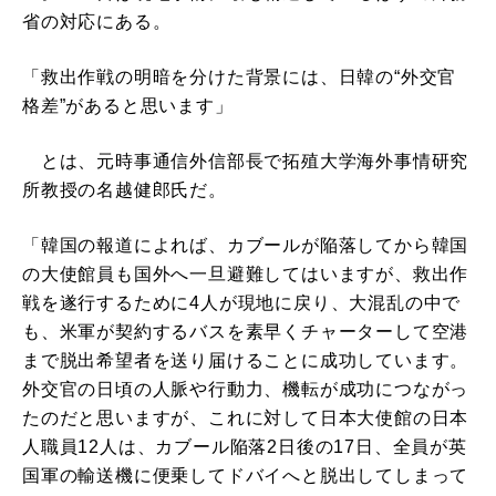
省の対応にある。
「救出作戦の明暗を分けた背景には、日韓の“外交官
格差”があると思います」
とは、元時事通信外信部長で拓殖大学海外事情研究
所教授の名越健郎氏だ。
「韓国の報道によれば、カブールが陥落してから韓国
の大使館員も国外へ一旦避難してはいますが、救出作
戦を遂行するために4人が現地に戻り、大混乱の中で
も、米軍が契約するバスを素早くチャーターして空港
まで脱出希望者を送り届けることに成功しています。
外交官の日頃の人脈や行動力、機転が成功につながっ
たのだと思いますが、これに対して日本大使館の日本
人職員12人は、カブール陥落2日後の17日、全員が英
国軍の輸送機に便乗してドバイへと脱出してしまって