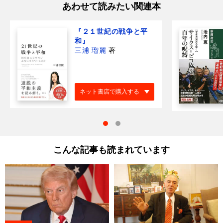
あわせて読みたい関連本
『２１世紀の戦争と平
和』
三浦 瑠麗
著
ネット書店で購入する
こんな記事も読まれています