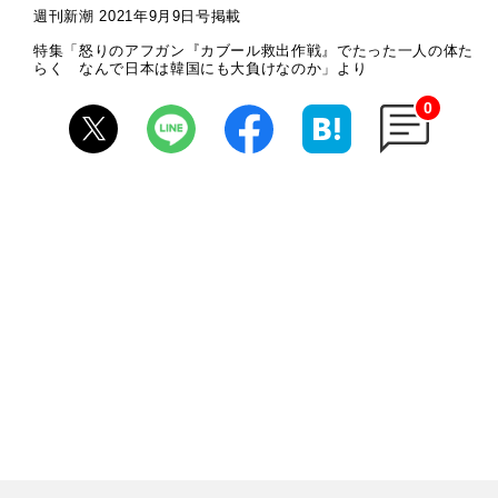
週刊新潮 2021年9月9日号掲載
特集「怒りのアフガン『カブール救出作戦』でたった一人の体た
らく なんで日本は韓国にも大負けなのか」より
0