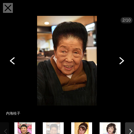
2/10
内海桂子