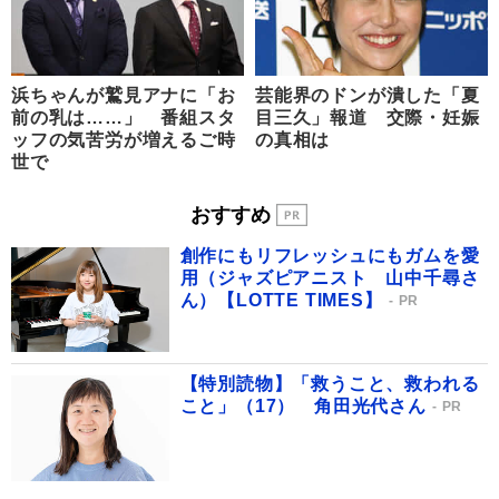
浜ちゃんが鷲見アナに「お
芸能界のドンが潰した「夏
前の乳は……」 番組スタ
目三久」報道 交際・妊娠
ッフの気苦労が増えるご時
の真相は
世で
おすすめ
創作にもリフレッシュにもガムを愛
用（ジャズピアニスト 山中千尋さ
ん）【LOTTE TIMES】
PR
【特別読物】「救うこと、救われる
こと」（17） 角田光代さん
PR