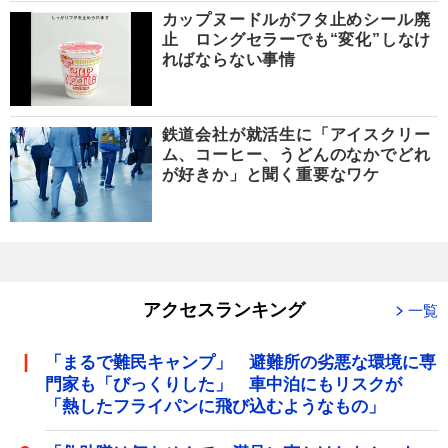
カップヌードルがフタ止めシール廃
止 ロングセラーでも“変化”しなけ
ればならない事情
鉄道会社が就活生に「アイスクリー
ム、コーヒー、うどんのなかでどれ
が好きか」と聞く重要なワケ
アクセスランキング
一覧
「まるで難民キャンプ」 避難所の劣悪な環境に専
門家も「びっくりした」 車中泊にもリスクが
「熱したフライパンに飛び込むようなもの」