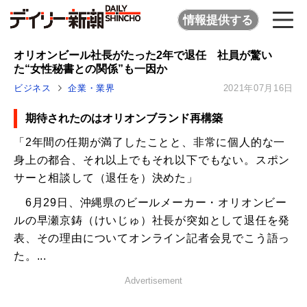
情報提供する
オリオンビール社長がたった2年で退任 社員が驚い
た“女性秘書との関係”も一因か
ビジネス
企業・業界
2021年07月16日
期待されたのはオリオンブランド再構築
「2年間の任期が満了したことと、非常に個人的な一
身上の都合、それ以上でもそれ以下でもない。スポン
サーと相談して（退任を）決めた」
6月29日、沖縄県のビールメーカー・オリオンビー
ルの早瀬京鋳（けいじゅ）社長が突如として退任を発
表、その理由についてオンライン記者会見でこう語っ
た。...
Advertisement