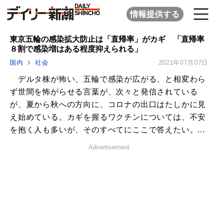
情報提供する
東京五輪の感染拡大防止は「直帰率」がカギ 「直帰率
８割で感染増はある程度抑えられる」
国内
社会
2021年07月07日
デルタ株が怖い、五輪で感染が広がる、と相変わら
ず世間を怖がらせる言葉が、次々と発信されている
が、夏から秋への方向に、コロナの出口はたしかに見
え始めている。カギを握るワクチンについては、不安
を抱く人も多いが、そのすべてにここで答えたい。...
Advertisement