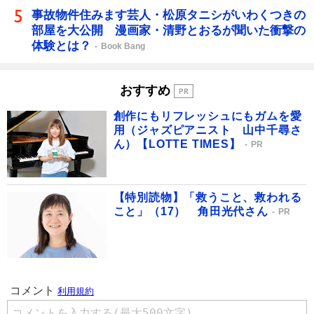
事故物件住みます芸人・松原タニシがいわくつきの
部屋を大公開 漫画家・清野とおるが聞いた衝撃の
体験とは？
Book Bang
おすすめ
創作にもリフレッシュにもガムを愛
用（ジャズピアニスト 山中千尋さ
ん）【LOTTE TIMES】
PR
【特別読物】「救うこと、救われる
こと」（17） 角田光代さん
PR