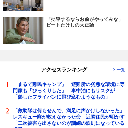
「批評するならお前がやってみな」
ビートたけしの大正論
アクセスランキング
一覧
「まるで難民キャンプ」 避難所の劣悪な環境に専
門家も「びっくりした」 車中泊にもリスクが
「熱したフライパンに飛び込むようなもの」
「救助隊は何もせんで、満足に声かけしなかった」
レスキュー隊が救えなかった命 近隣住民が明かす
「二次被害を出さないのが訓練の鉄則になっている