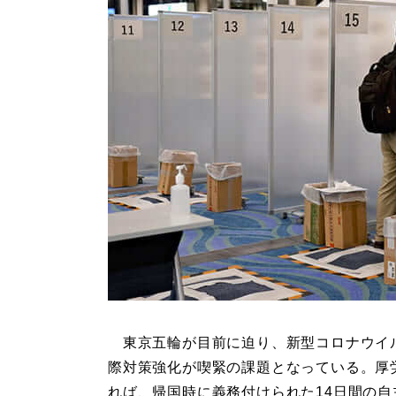
東京五輪が目前に迫り、新型コロナウイ
際対策強化が喫緊の課題となっている。厚
れば、帰国時に義務付けられた14日間の自