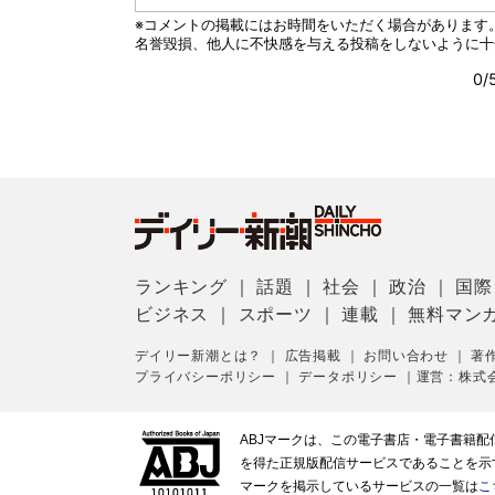
ランキング
｜
話題
｜
社会
｜
政治
｜
国際
ビジネス
｜
スポーツ
｜
連載
｜
無料マン
デイリー新潮とは？
｜
広告掲載
｜
お問い合わせ
｜
著
プライバシーポリシー
｜
データポリシー
｜
運営：株式
ABJマークは、この電子書店・電子書籍
を得た正規版配信サービスであることを示す登
マークを掲示しているサービスの一覧は
こ