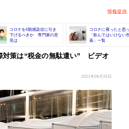
情報提供
コロナを5類感染症に引き
コロナに罹ったと思
下げるべきか 専門家の意
「飲んではいけない
見は
薬」一覧
水際対策は“税金の無駄遣い” ビデオ
2021年06月25日