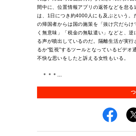
間中に、位置情報アプリの返答などを怠る
は、1日につき約4000人にも及ぶという。
の帰国者からは国の施策を「抜け穴だらけ
く無意味」「税金の無駄遣い」などと、逆
る声が噴出しているのだ。隔離生活が実行
るか“監視”するツールとなっているビデオ
不快な思いをしたと訴える女性もいる。
＊＊＊...
つ