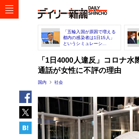
「五輪入国が原因で増える
都内の感染者は1日15人」
というシミュレーシ...
「1日4000人違反」コロナ
通話が女性に不評の理由
国内
社会