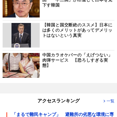
下す韓国
【韓国と国交断絶のススメ】日本に
は多くのメリットがあってデメリッ
トはないという真実
中国カラオケバーの「えげつない」
肉弾サービス 【恐ろしすぎる実
態】
アクセスランキング
一覧
「まるで難民キャンプ」 避難所の劣悪な環境に専