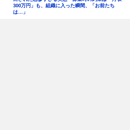
300万円」も、組織に入った瞬間、「お前たち
は…」