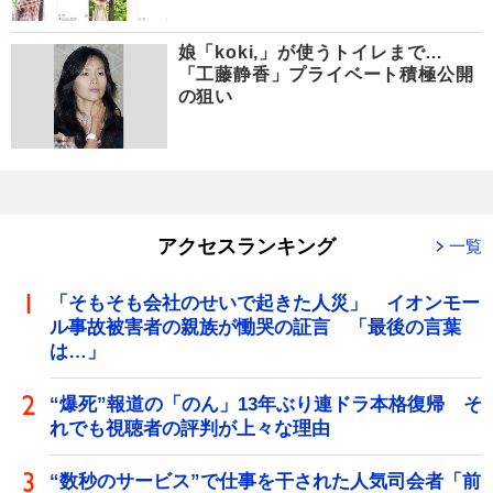
娘「koki,」が使うトイレまで…
「工藤静香」プライベート積極公開
の狙い
アクセスランキング
一覧
「そもそも会社のせいで起きた人災」 イオンモー
ル事故被害者の親族が慟哭の証言 「最後の言葉
は…」
“爆死”報道の「のん」13年ぶり連ドラ本格復帰 そ
れでも視聴者の評判が上々な理由
“数秒のサービス”で仕事を干された人気司会者「前