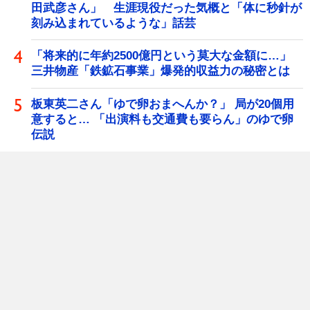
田武彦さん」 生涯現役だった気概と「体に秒針が
刻み込まれているような」話芸
「将来的に年約2500億円という莫大な金額に…」
三井物産「鉄鉱石事業」爆発的収益力の秘密とは
板東英二さん「ゆで卵おまへんか？」 局が20個用
意すると… 「出演料も交通費も要らん」のゆで卵
伝説