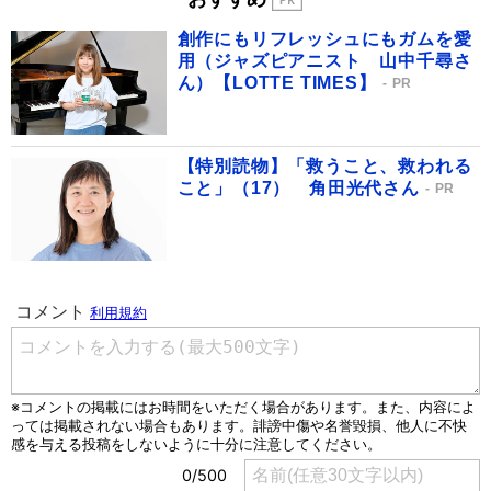
創作にもリフレッシュにもガムを愛
用（ジャズピアニスト 山中千尋さ
ん）【LOTTE TIMES】
PR
【特別読物】「救うこと、救われる
こと」（17） 角田光代さん
PR