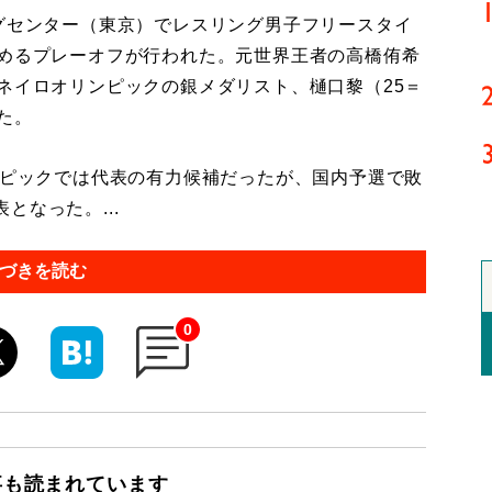
グセンター（東京）でレスリング男子フリースタイ
決めるプレーオフが行われた。元世界王者の高橋侑希
ネイロオリンピックの銀メダリスト、樋口黎（25＝
た。
ンピックでは代表の有力候補だったが、国内予選で敗
なった。...
づきを読む
0
事も読まれています