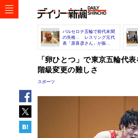
バルセロナ五輪で前代未聞
の失格… レスリング元代
表「原喜彦さん」が振...
「卵ひとつ」で東京五輪代表
階級変更の難しさ
スポーツ