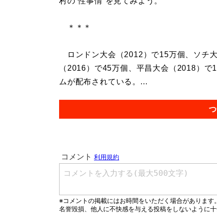
村の“性事情”を見てみよう。
＊＊＊
ロンドン大会（2012）で15万個、ソチ大
（2016）で45万個、平昌大会（2018）
ムが配布されている。...
つ