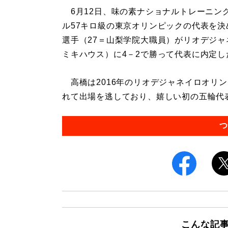
6月12日、味の素ナショナルトレーニン
ル57キロ級の東京オリンピックの代表を
選手（27＝山梨学院大職員）がリオデジャ
ミキハウス）に4－2で勝って代表に内定し
高橋は2016年のリオデジャネイロオリ
れて出場を逃しており、嬉しい初の五輪代表と
つ
こんな記