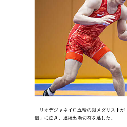
リオデジャネイロ五輪の銀メダリストが
個」に泣き、連続出場切符を逃した。