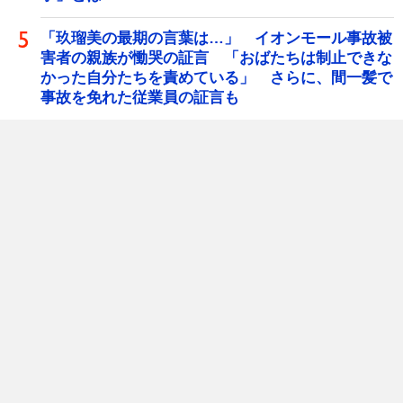
「玖瑠美の最期の言葉は…」 イオンモール事故被
害者の親族が慟哭の証言 「おばたちは制止できな
かった自分たちを責めている」 さらに、間一髪で
事故を免れた従業員の証言も