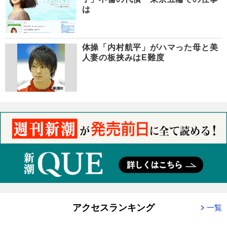
は
体操「内村航平」がハマった母と美
人妻の板挟みはE難度
アクセスランキング
一覧