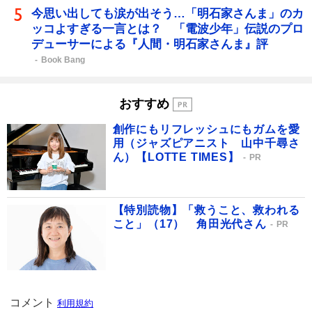
今思い出しても涙が出そう…「明石家さんま」のカ
ッコよすぎる一言とは？ 「電波少年」伝説のプロ
デューサーによる『人間・明石家さんま』評
Book Bang
おすすめ
創作にもリフレッシュにもガムを愛
用（ジャズピアニスト 山中千尋さ
ん）【LOTTE TIMES】
PR
【特別読物】「救うこと、救われる
こと」（17） 角田光代さん
PR