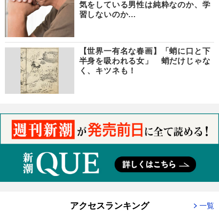
気をしている男性は純粋なのか、学
習しないのか…
【世界一有名な春画】「蛸に口と下
半身を吸われる女」 蛸だけじゃな
く、キツネも！
アクセスランキング
一覧