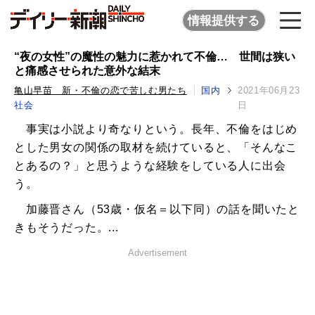
情報提供する
“夜の女性”の魔性の魅力に惹かれて不倫… 世間は狭い
と痛感させられた意外な結末
亀山早苗 新・不倫の恋で苦しむ男たち
国内
2021年06月23
社会
日
事実は小説より奇なりという。長年、不倫をはじめ
とした男女の関係の取材を続けていると、「そんなこ
とあるの？」と思うような経験をしている人に出会
う。
加藤晋さん（53歳・仮名＝以下同）の話を聞いたと
きもそうだった。...
Advertisement