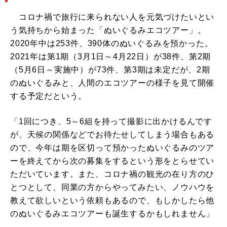
コロナ禍で旅行に来られない人を元気づけたいとい
う気持ちから始まった「ぬいぐるみエコツアー」。
2020年中は253件、390体のぬいぐるみを預かった。
2021年は第1期（3月1日～4月22日）が38件、第2期
（5月6日～実施中）が73件、第3期は未定だが、2期
のぬいぐるみと、人間のエコツアーの様子を見て開催
する予定だという。
「1回につき、5～6組を持って撮影に出かけるんです
が、天候の関係などでお待たせしてしまう場合もある
ので、今年は期を区切って預かったぬいぐるみのツア
ーを終えてから次の募集をするという形をとらせてい
ただいています。また、コロナ禍の観光の在り方のひ
とつとして、同業の方からやってみたい、ノウハウを
教えて欲しいという依頼もあるので、もしかしたら他
のぬいぐるみエコツアーも誕生するかもしれません」