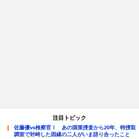
注目トピック
佐藤優vs検察官！ あの国策捜査から20年、特捜取
調室で対峙した因縁の二人がいま語り合ったこと