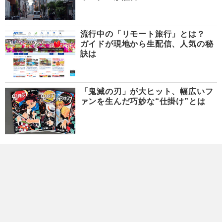
流行中の「リモート旅行」とは？
ガイドが現地から生配信、人気の秘
訣は
「鬼滅の刃」が大ヒット、幅広いフ
ァンを生んだ巧妙な“仕掛け”とは