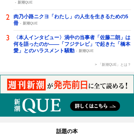
新潮QUE
肉乃小路ニクヨ「わたし」の人生を生きるための5
冊
新潮QUE
〈本人インタビュー〉渦中の当事者「佐藤二朗」は
何を語ったのか――「フジテレビ」で起きた「橋本
愛」とのハラスメント騒動
新潮QUE
「新潮QUE」とは？
話題の本