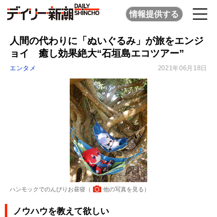
情報提供する
人間の代わりに「ぬいぐるみ」が旅をエンジ
ョイ 癒し効果絶大“石垣島エコツアー”
エンタメ
2021年06月18日
ハンモックでのんびりお昼寝（
他の写真を見る
）
ノウハウを教えて欲しい