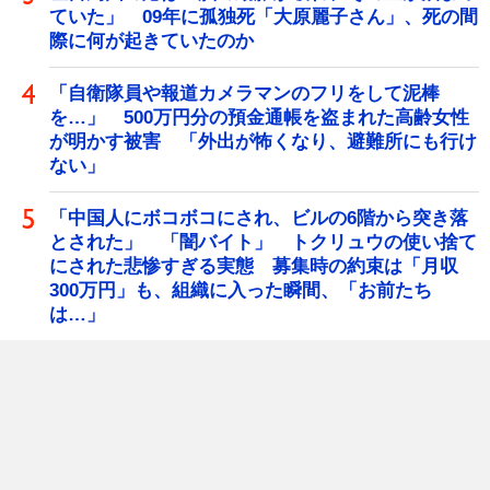
ていた」 09年に孤独死「大原麗子さん」、死の間
際に何が起きていたのか
「自衛隊員や報道カメラマンのフリをして泥棒
を…」 500万円分の預金通帳を盗まれた高齢女性
が明かす被害 「外出が怖くなり、避難所にも行け
ない」
「中国人にボコボコにされ、ビルの6階から突き落
とされた」 「闇バイト」 トクリュウの使い捨て
にされた悲惨すぎる実態 募集時の約束は「月収
300万円」も、組織に入った瞬間、「お前たち
は…」