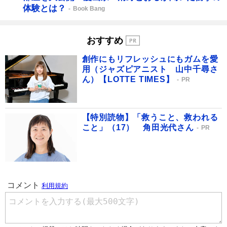
体験とは？
Book Bang
おすすめ
創作にもリフレッシュにもガムを愛
用（ジャズピアニスト 山中千尋さ
ん）【LOTTE TIMES】
PR
【特別読物】「救うこと、救われる
こと」（17） 角田光代さん
PR