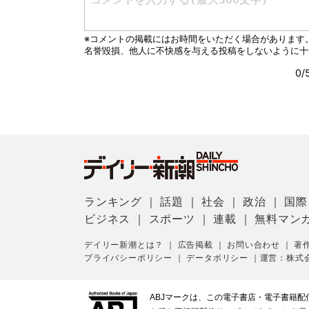
ランキング
｜
話題
｜
社会
｜
政治
｜
国際
ビジネス
｜
スポーツ
｜
連載
｜
無料マン
デイリー新潮とは？
｜
広告掲載
｜
お問い合わせ
｜
著
プライバシーポリシー
｜
データポリシー
｜
運営：株式
ABJマークは、この電子書店・電子書籍