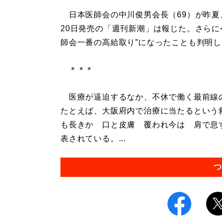
日本医師会の中川俊男会長（69）が昨夏
20日発売の「週刊新潮」は報じた。さらに
師会一番の高給取り”になったことも判明
＊＊＊
医療が逼迫するなか、不休で働く最前線
たとえば、大阪府内で治療に当たるという
も長きか 口と皮膚 覆われ今は 肩で息
表されている。...
つ