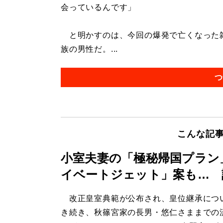
会っているんです」
と明かすのは、今回の爆発で亡くなった雑
族の男性だ。...
つ
こんな記
小室夫妻の「極秘帰国プラン
イベートジェット」案も… 
改正皇室典範が公布され、皇位継承につ
き続き、秋篠宮家の長男・悠仁さままでの