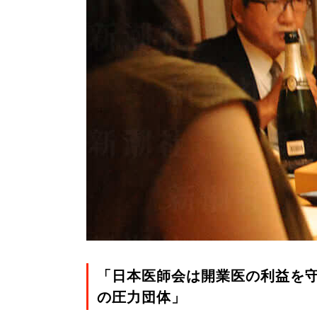
「日本医師会は開業医の利益を
の圧力団体」