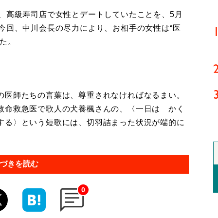
、高級寿司店で女性とデートしていたことを、5月
今回、中川会長の尽力により、お相手の女性は“医
した。
の医師たちの言葉は、尊重されなければなるまい。
救命救急医で歌人の犬養楓さんの、〈一日は かく
する〉という短歌には、切羽詰まった状況が端的に
づきを読む
0