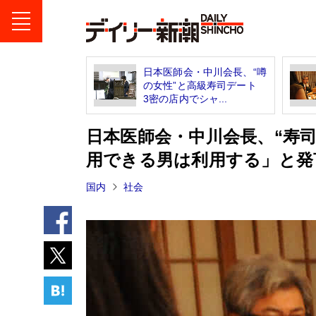
日本医師会・中川会長、“噂
の女性”と高級寿司デート
3密の店内でシャ...
日本医師会・中川会長、“寿
用できる男は利用する」と発
国内
社会