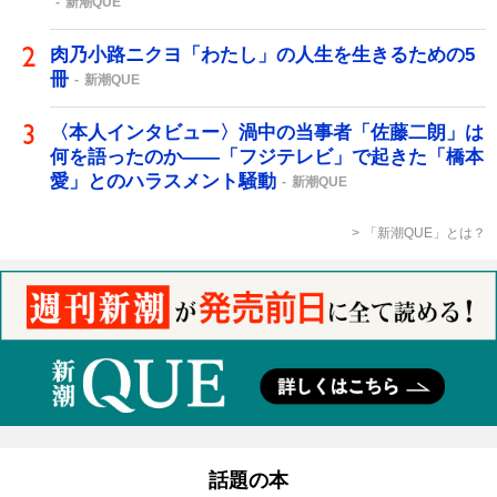
新潮QUE
肉乃小路ニクヨ「わたし」の人生を生きるための5
冊
新潮QUE
〈本人インタビュー〉渦中の当事者「佐藤二朗」は
何を語ったのか――「フジテレビ」で起きた「橋本
愛」とのハラスメント騒動
新潮QUE
「新潮QUE」とは？
話題の本