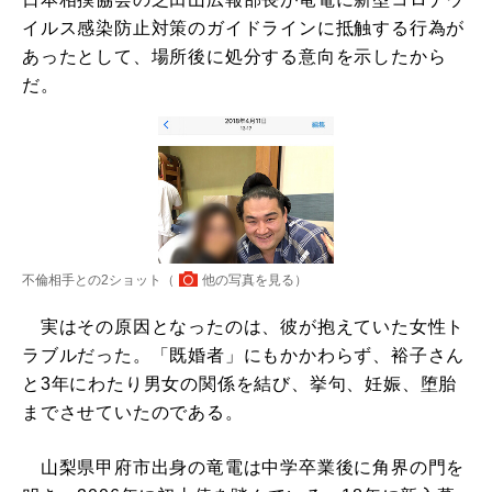
イルス感染防止対策のガイドラインに抵触する行為が
あったとして、場所後に処分する意向を示したから
だ。
不倫相手との2ショット（
他の写真を見る
）
実はその原因となったのは、彼が抱えていた女性ト
ラブルだった。「既婚者」にもかかわらず、裕子さん
と3年にわたり男女の関係を結び、挙句、妊娠、堕胎
までさせていたのである。
山梨県甲府市出身の竜電は中学卒業後に角界の門を