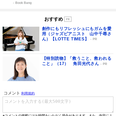
Book Bang
おすすめ
創作にもリフレッシュにもガムを愛
用（ジャズピアニスト 山中千尋さ
ん）【LOTTE TIMES】
PR
【特別読物】「救うこと、救われる
こと」（17） 角田光代さん
PR