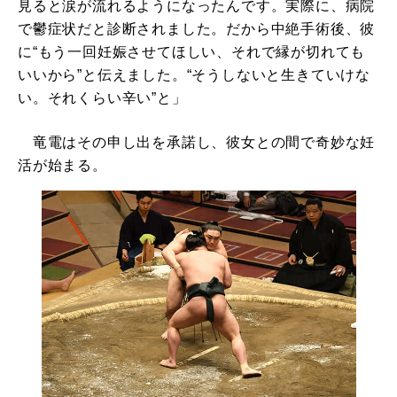
見ると涙が流れるようになったんです。実際に、病院
で鬱症状だと診断されました。だから中絶手術後、彼
に“もう一回妊娠させてほしい、それで縁が切れても
いいから”と伝えました。“そうしないと生きていけな
い。それくらい辛い”と」
竜電はその申し出を承諾し、彼女との間で奇妙な妊
活が始まる。