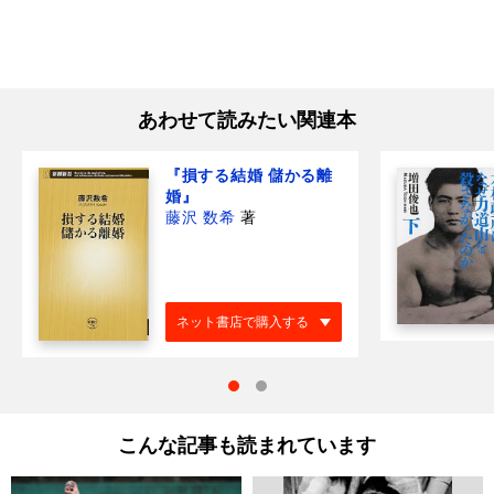
あわせて読みたい関連本
『損する結婚 儲かる離
婚』
藤沢 数希
著
ネット書店で購入する
こんな記事も読まれています