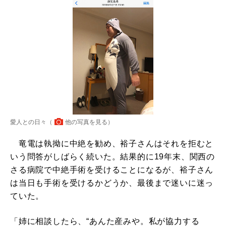
愛人との日々（
他の写真を見る
）
竜電は執拗に中絶を勧め、裕子さんはそれを拒むと
いう問答がしばらく続いた。結果的に19年末、関西の
さる病院で中絶手術を受けることになるが、裕子さん
は当日も手術を受けるかどうか、最後まで迷いに迷っ
ていた。
「姉に相談したら、“あんた産みや。私が協力する