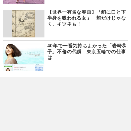
【世界一有名な春画】「蛸に口と下
半身を吸われる女」 蛸だけじゃな
く、キツネも！
40年で一番気持ちよかった「岩崎恭
子」不倫の代償 東京五輪での仕事
は