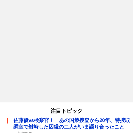
注目トピック
佐藤優vs検察官！ あの国策捜査から20年、特捜取
調室で対峙した因縁の二人がいま語り合ったこと