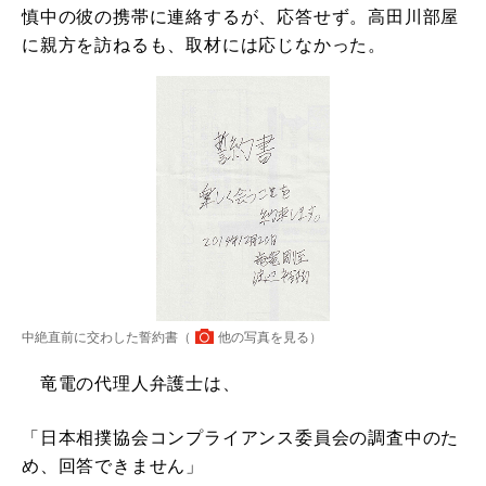
慎中の彼の携帯に連絡するが、応答せず。高田川部屋
に親方を訪ねるも、取材には応じなかった。
中絶直前に交わした誓約書（
他の写真を見る
）
竜電の代理人弁護士は、
「日本相撲協会コンプライアンス委員会の調査中のた
め、回答できません」