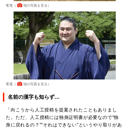
竜電（
他の写真を見る
）
竜電（
他の写真を見る
）
名前の漢字も知らず…
「向こうから人工授精を提案されたこともありまし
た。ただ、人工授精には独身証明書が必要なので“独
身に戻れるの？”“それはできない”というやり取りがあ