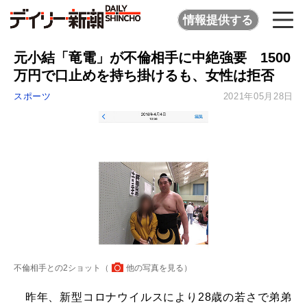
情報提供する
元小結「竜電」が不倫相手に中絶強要 1500
万円で口止めを持ち掛けるも、女性は拒否
スポーツ
2021年05月28日
不倫相手との2ショット（
他の写真を見る
）
昨年、新型コロナウイルスにより28歳の若さで弟弟