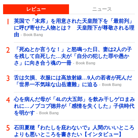
レビュー
ニュース
英国で「末席」を用意された天皇陛下を「最前列」
に呼び寄せた人物とは？ 天皇陛下が尊敬される理
由
Book Bang
「死ぬとか言うな！」と怒鳴った日、妻は2人の子
を残して自死した…夫が「自分の犯した罪や愚か
さ」に向き合う魂の一冊
Book Bang
舌は欠損、衣服には高放射線…9人の若者が死んだ
「世界一不気味な山岳遭難」に迫る
Book Bang
心を病んだ母が「4Lの大五郎」を飲み干しゲロまみ
れに…ノブコブ徳井が「感情を失くした」子供時代
を明かす
Book Bang
石田夏穂『わたしを庇わないで』人間のいいところ
よりも悪いところを書きたい【インタビュー】