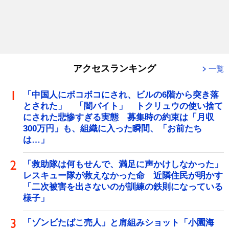
アクセスランキング
一覧
「中国人にボコボコにされ、ビルの6階から突き落
とされた」 「闇バイト」 トクリュウの使い捨て
にされた悲惨すぎる実態 募集時の約束は「月収
300万円」も、組織に入った瞬間、「お前たち
は…」
「救助隊は何もせんで、満足に声かけしなかった」
レスキュー隊が救えなかった命 近隣住民が明かす
「二次被害を出さないのが訓練の鉄則になっている
様子」
「ゾンビたばこ売人」と肩組みショット「小園海