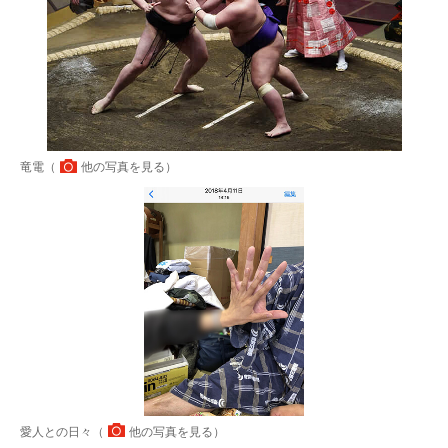
竜電（
他の写真を見る
）
愛人との日々（
他の写真を見る
）