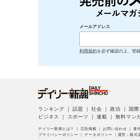
メールアドレス
利用規約
を必ず確認の上、登
ランキング
｜
話題
｜
社会
｜
政治
｜
国際
ビジネス
｜
スポーツ
｜
連載
｜
無料マン
デイリー新潮とは？
｜
広告掲載
｜
お問い合わせ
｜
著
プライバシーポリシー
｜
データポリシー
｜
運営：株式