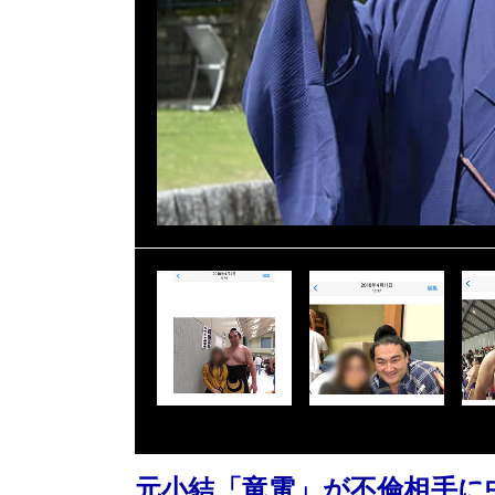
元小結「竜電」が不倫相手に中