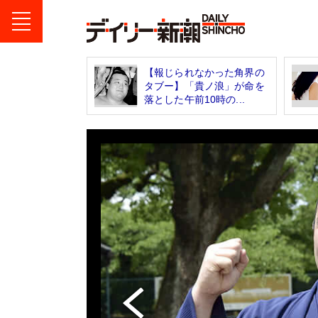
【報じられなかった角界の
タブー】「貴ノ浪」が命を
落とした午前10時の...