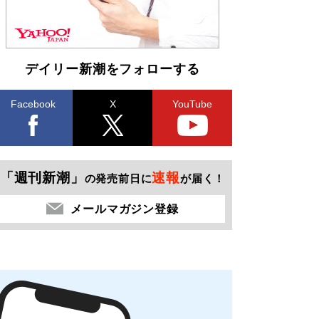
デイリー新潮をフォローする
Facebook
X
YouTube
「週刊新潮」
速報
の発売前日に
が届く！
メールマガジン登録