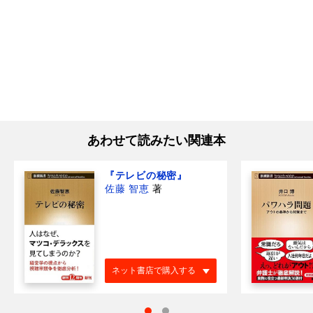
あわせて読みたい関連本
『テレビの秘密』
佐藤 智恵
著
ネット書店で購入する