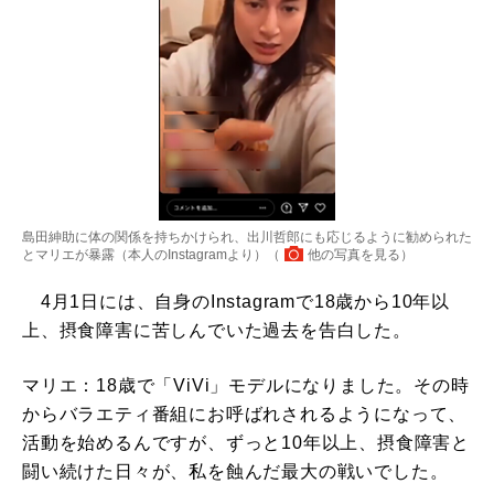
島田紳助に体の関係を持ちかけられ、出川哲郎にも応じるように勧められた
とマリエが暴露（本人のInstagramより）（
他の写真を見る
）
4月1日には、自身のInstagramで18歳から10年以
上、摂食障害に苦しんでいた過去を告白した。
マリエ：18歳で「ViVi」モデルになりました。その時
からバラエティ番組にお呼ばれされるようになって、
活動を始めるんですが、ずっと10年以上、摂食障害と
闘い続けた日々が、私を蝕んだ最大の戦いでした。