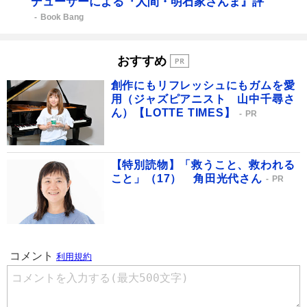
デューサーによる『人間・明石家さんま』評
Book Bang
おすすめ
創作にもリフレッシュにもガムを愛
用（ジャズピアニスト 山中千尋さ
ん）【LOTTE TIMES】
PR
【特別読物】「救うこと、救われる
こと」（17） 角田光代さん
PR