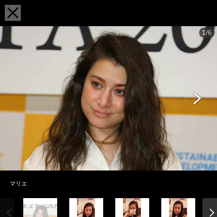
1/6
マリエ