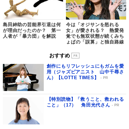
島田紳助の芸能界引退は何
今は「オジサンを怒れる
が理由だったのか？ 第一
女」が愛される？ 熱愛発
人者が「暴力団」を解説
覚でも無双状態が続くみち
ょぱの「誤算」と独自路線
おすすめ
創作にもリフレッシュにもガムを愛
用（ジャズピアニスト 山中千尋さ
ん）【LOTTE TIMES】
PR
【特別読物】「救うこと、救われる
こと」（17） 角田光代さん
PR