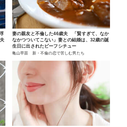
浮
妻の親友と不倫した46歳夫 「賢すぎて、なか
歳夫
なかつついてこない」妻との結婚は、32歳の誕
生日に出されたビーフシチュー
亀山早苗 新・不倫の恋で苦しむ男たち