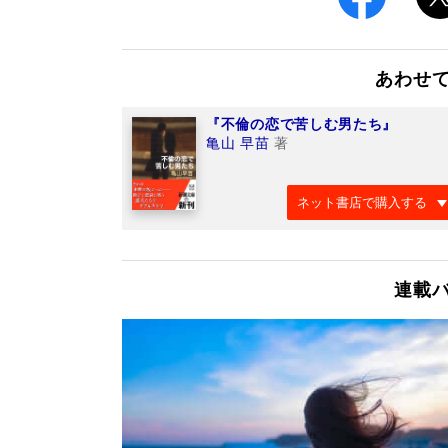
あわせ
『不倫の恋で苦しむ男たち』
亀山 早苗
著
ネット書店で購入する
連載