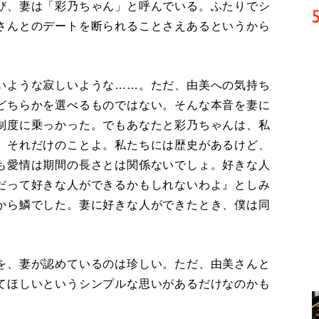
び、妻は「彩乃ちゃん」と呼んでいる。ふたりでシ
さんとのデートを断られることさえあるというから
いような寂しいような……。ただ、由美への気持ち
どちらかを選べるものではない。そんな本音を妻に
制度に乗っかった。でもあなたと彩乃ちゃんは、私
。それだけのことよ。私たちには歴史があるけど、
も愛情は期間の長さとは関係ないでしょ。好きな人
だって好きな人ができるかもしれないわよ』としみ
から鱗でした。妻に好きな人ができたとき、僕は同
を、妻が認めているのは珍しい。ただ、由美さんと
てほしいというシンプルな思いがあるだけなのかも