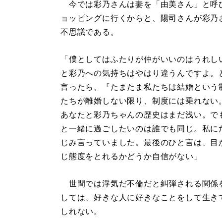
今では彩乃さんは妻を「由美さん」と呼
ョッピングに行くからと、陽司さんが彩乃
不思議である。
「僕としてはふたりが仲がいいのはうれし
と彩乃への気持ちはやはり違うんですよ。
言ったら、『たまたま私たちは結婚という
たちが離婚しない限り、制度には乗れない
あなたと彩乃ちゃんの歴史はまだ浅い。で
と一緒に過ごしたいのは誰でも同じ。私に
じみ言っていました。最後のひと言は、目
じ態度をとれるかどうか自信がない」
世間では浮気だ不倫だと糾弾される関係
しては、好きな人に好きなことをして生き
しれない。