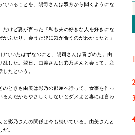
っていることを、陽司さんは双方から聞くようにな
。だけど妻が言った『私も夫の好きな人を好きにな
ぜかふたり、会うたびに気が合うのがわかったと」
けていたはずなのにと、陽司さんは青ざめた。由
り乱した。翌日、由美さんは彩乃さんと会って、産
話したという。
そのときも由美は彩乃の部屋へ行って、食事を作っ
いるんだからやさしくしないとダメよと妻には言わ
んと彩乃さんの関係は今も続いている。由美さんと
しだ。