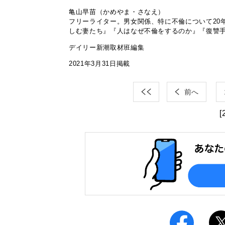
亀山早苗（かめやま・さなえ）
フリーライター。男女関係、特に不倫について20
しむ妻たち』『人はなぜ不倫をするのか』『復讐手
デイリー新潮取材班編集
2021年3月31日掲載
前へ
[