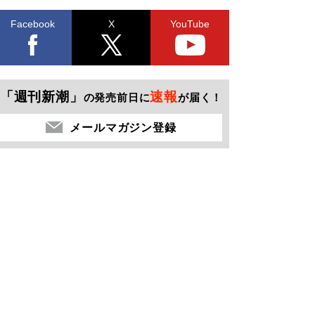
Facebook
X
YouTube
「週刊新潮」
速報
の発売前日に
が届く！
メールマガジン登録