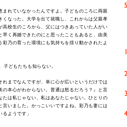
恵まれていなかったんですよ。子どものころに両親
きくなった。大学を出て就職し、これからは父親孝
が高校生のころから、父にはつきあっていた人がい
と早く再婚できたのにと思ったこともあると、由美
う彩乃の育った環境にも気持ちを揺り動かされたよ
。子どもたちも知らない。
それまでなんですが、単に心が広いというだけでは
美の本心がわからない。普通は怒るだろう？』と言
なたは私じゃない、私はあなたじゃない。ひとりの
と言いました。かっこいいですよね。彩乃も妻には
いるようです」