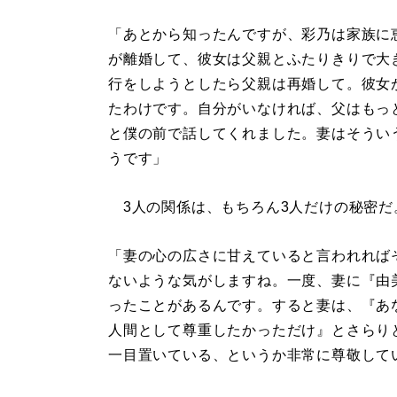
「あとから知ったんですが、彩乃は家族に
が離婚して、彼女は父親とふたりきりで大
行をしようとしたら父親は再婚して。彼女
たわけです。自分がいなければ、父はもっ
と僕の前で話してくれました。妻はそうい
うです」
3人の関係は、もちろん3人だけの秘密だ
「妻の心の広さに甘えていると言われれば
ないような気がしますね。一度、妻に『由
ったことがあるんです。すると妻は、『あ
人間として尊重したかっただけ』とさらり
一目置いている、というか非常に尊敬して