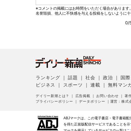
ランキング
｜
話題
｜
社会
｜
政治
｜
国際
ビジネス
｜
スポーツ
｜
連載
｜
無料マン
デイリー新潮とは？
｜
広告掲載
｜
お問い合わせ
｜
著
プライバシーポリシー
｜
データポリシー
｜
運営：株式
ABJマークは、この電子書店・電子書籍
を得た正規版配信サービスであることを示す登
マークを掲示しているサービスの一覧は
こ