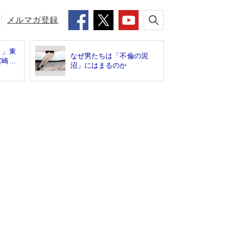
メルマガ登録
ょ」東
なぜ男たちは「不倫の泥
宮崎…
沼」にはまるのか