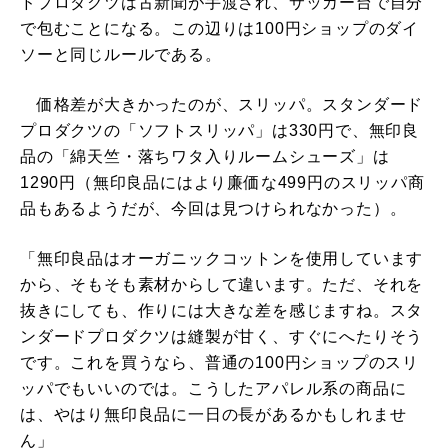
ドプロダクツは古新聞が手渡され、サッカー台で自分
で包むことになる。この辺りは100円ショップのダイ
ソーと同じルールである。
価格差が大きかったのが、スリッパ。スタンダード
プロダクツの「ソフトスリッパ」は330円で、無印良
品の「綿天竺・落ちワタ入りルームシューズ」は
1290円（無印良品にはより廉価な499円のスリッパ商
品もあるようだが、今回は見つけられなかった）。
「無印良品はオーガニックコットンを使用しています
から、そもそも素材からして違います。ただ、それを
抜きにしても、作りには大きな差を感じますね。スタ
ンダードプロダクツは縫製が甘く、すぐにへたりそう
です。これを買うなら、普通の100円ショップのスリ
ッパでもいいのでは。こうしたアパレル系の商品に
は、やはり無印良品に一日の長があるかもしれませ
ん」