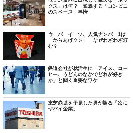
セブン店内に出現した巨大な「ボッ
クス」は何？ 変遷する「コンビニ
のスペース」事情
ウーバーイーツ、人気ナンバー1は
「からあげクン」 なぜわざわざ頼
む？
鉄道会社が就活生に「アイス、コー
ヒー、うどんのなかでどれが好き
か」と聞く重要なワケ
東芝崩壊を予見した男が語る「次に
ヤバイ企業」