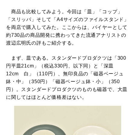
商品も比較してみよう。今回は「皿」「コップ」
「スリッパ」そして「A4サイズのファイルスタンド」
を両店で購入してみた。ここからは、バイヤーとして
約730品の商品開発に携わってきた流通アナリストの
渡辺広明氏の評もご紹介する。
まず、皿である。スタンダードプロダクツは「300
円平皿21cm」（税込330円、以下同）と「深皿
12cm 白」（110円）、無印良品の「磁器ベージュ
鉢・中」（350円）「磁器ベージュ鉢・小」（350
円）。スタンダードプロダクツのものも磁器で、大皿
に関してはほとんど価格差はない。