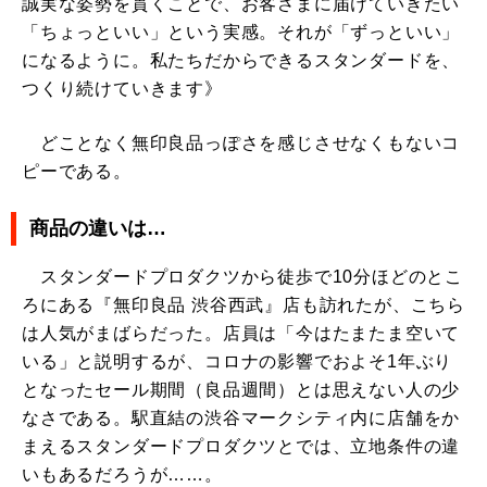
誠実な姿勢を貫くことで、お客さまに届けていきたい
「ちょっといい」という実感。それが「ずっといい」
になるように。私たちだからできるスタンダードを、
つくり続けていきます》
どことなく無印良品っぽさを感じさせなくもないコ
ピーである。
商品の違いは…
スタンダードプロダクツから徒歩で10分ほどのとこ
ろにある『無印良品 渋谷西武』店も訪れたが、こちら
は人気がまばらだった。店員は「今はたまたま空いて
いる」と説明するが、コロナの影響でおよそ1年ぶり
となったセール期間（良品週間）とは思えない人の少
なさである。駅直結の渋谷マークシティ内に店舗をか
まえるスタンダードプロダクツとでは、立地条件の違
いもあるだろうが……。