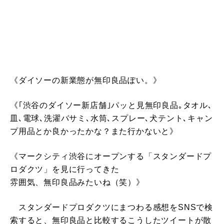
《ダイソーの新業態が無印良品ぽい。》
《｢渋谷のダイソー新店舗｣パッと見無印良品｡タオル､
皿､電球､洗濯バサミ､水筒､スプレー､犬テント､キャン
プ用品とか良かったかな？また行かないと》
《マークシティ渋谷にオープンする「スタンダードプ
ロダクツ」を見に行ってきた
雰囲気、無印良品みたいね（笑）》
スタンダードプロダクツにまつわる感想をSNSで検
索すると、無印良品と比較するこうしたツイートが散