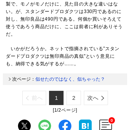
製で、モノがモノだけに、見た目の大きな違いはな
い。が、スタンダードプロダクツは330円であるのに
対し、無印良品は490円である。何個か買いそろえて
使うであろう商品だけに、ここは前者に利がありそう
だ。
いかがだろうか。ネットで指摘されている”スタン
ダードプロダクツは無印商品の真似”という意見に
も、納得できる気がするが……。
次ページ：
似せたのではなく、似ちゃった？
前へ
1
2
次へ
[1/2ページ]
0