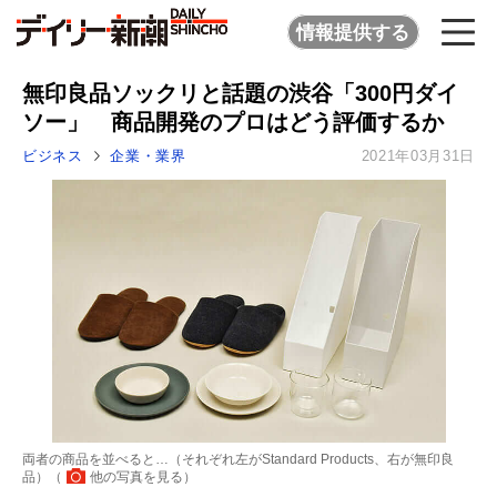
情報提供する
無印良品ソックリと話題の渋谷「300円ダイ
ソー」 商品開発のプロはどう評価するか
ビジネス
企業・業界
2021年03月31日
両者の商品を並べると…（それぞれ左がStandard Products、右が無印良
品）（
他の写真を見る
）