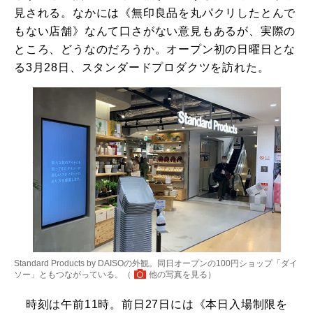
見される。なかには《無印良品を丸パクリしたとんで
もない店舗》なんて口さがない意見もあるが、実際の
ところ、どうなのだろうか。オープン初の日曜日とな
る3月28日、スタンダードプロダクツを訪れた。
Standard Products by DAISOの外観。同日オープンの100円ショップ「ダイ
ソー」ともつながっている。（
他の写真を見る
）
時刻は午前11時。前日27日には《本日入場制限を