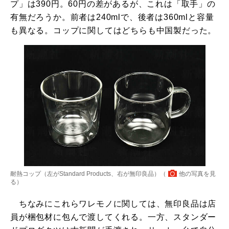
プ」は390円。60円の差があるが、これは「取手」の
有無だろうか。前者は240mlで、後者は360mlと容量
も異なる。コップに関してはどちらも中国製だった。
耐熱コップ（左がStandard Products、右が無印良品）（
他の写真を見
る
）
ちなみにこれらワレモノに関しては、無印良品は店
員が梱包材に包んで渡してくれる。一方、スタンダー