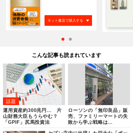
ネット書店で購入する
こんな記事も読まれています
話題
運用資産約300兆円… 片
ローソンの「無印良品」販
山財務大臣もうらやむ？
売、ファミリーマートの失
「GPIF」尻馬投資法
敗から学ぶ戦略は…