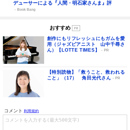
デューサーによる『人間・明石家さんま』評
Book Bang
おすすめ
創作にもリフレッシュにもガムを愛
用（ジャズピアニスト 山中千尋さ
ん）【LOTTE TIMES】
PR
【特別読物】「救うこと、救われる
こと」（17） 角田光代さん
PR