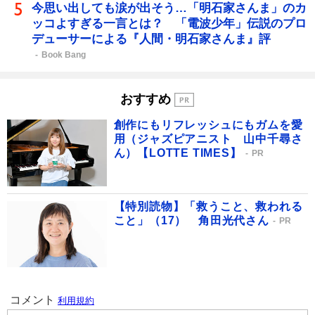
今思い出しても涙が出そう…「明石家さんま」のカ
ッコよすぎる一言とは？ 「電波少年」伝説のプロ
デューサーによる『人間・明石家さんま』評
Book Bang
おすすめ
創作にもリフレッシュにもガムを愛
用（ジャズピアニスト 山中千尋さ
ん）【LOTTE TIMES】
PR
【特別読物】「救うこと、救われる
こと」（17） 角田光代さん
PR